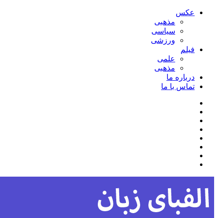
عکس
مذهبی
سیاسی
ورزشی
فیلم
علمی
مذهبی
درباره ما
تماس با ما