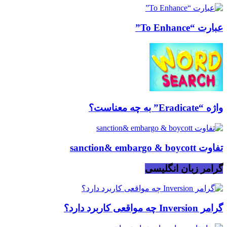
عبارت “To Enhance”
واژه “Eradicate” به چه معناست؟
تفاوت sanction& embargo & boycott
گرامر زبان انگلیسی
گرامر Inversion چه مواقعی کاربرد دارد؟