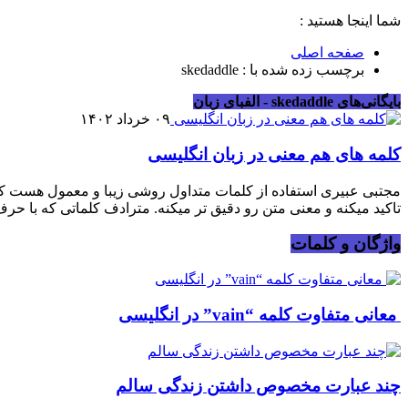
شما اینجا هستید :
صفحه اصلی
برچسب زده شده با : skedaddle
بایگانی‌های skedaddle - الفبای زبان
۰۹ خرداد ۱۴۰۲
کلمه های هم معنی در زبان انگلیسی
مجتبی عبیری استفاده از کلمات متداول روشی زیبا و معمول هست که ب
تاکید میکنه و معنی متن رو دقیق تر میکنه. مترادف کلماتی که با حرف A شروع میشوند Amazing [
واژگان و کلمات
معانی متفاوت کلمه “vain” در انگلیسی
چند عبارت مخصوص داشتن زندگی سالم