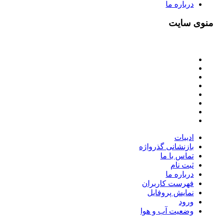
درباره ما
منوی سایت
ادبیات
بازنشانی گذرواژه
تماس با ما
ثبت نام
درباره ما
فهرست کاربران
نمایش پروفایل
ورود
وضعیت آب و هوا