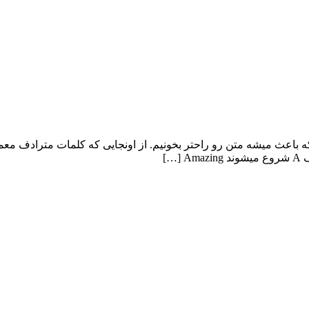
اعث میشه متن رو راحتر بخونیم. از اونجایی که کلمات مترادف معمول
…]