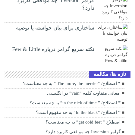
گرامر Inversion چه مواقعی کاربرد
دارد؟
ساختاری برای بیان خواسته یا توصیه
نکته سریع گرامر درباره Few & Little
تازه ها/ مکالمه
۴ اصطلاح/ “The more, the merrier ” به چه معناست؟
معانی متفاوت کلمه “vain” در انگلیسی
۳ اصطلاح/ ” in the nick of time” به چه معناست؟
۲ اصطلاح/ “In the black” به چه مفهوم است؟
اصطلاح ” get cold feet” به چه معناست؟
گرامر Inversion چه مواقعی کاربرد دارد؟