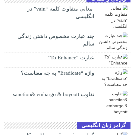
معانی متفاوت کلمه “vain” در
انگلیسی
چند عبارت مخصوص داشتن زندگی
سالم
عبارت “To Enhance”
واژه “Eradicate” به چه معناست؟
تفاوت sanction& embargo & boycott
گرامر زبان انگلیسی