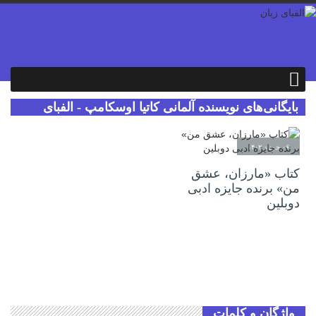
بایگانی‌های نویسنده آلمانی کاتیا اوسکامپ - الفبای
زبان
۰۶ خرداد ۱۴۰۲
کتاب «مارزان، عشق
من» برنده جایزه ادبی
دوبلین
واژگان و کلمات