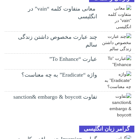
معانی متفاوت کلمه “vain” در
انگلیسی
چند عبارت مخصوص داشتن زندگی
سالم
عبارت “To Enhance”
واژه “Eradicate” به چه معناست؟
تفاوت sanction& embargo & boycott
گرامر زبان انگلیسی
گرامر Inversion چه مواقعی کاربرد