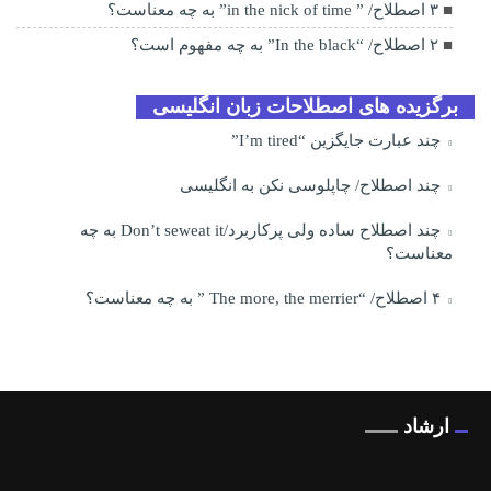
۳ اصطلاح/ ” in the nick of time” به چه معناست؟
۲ اصطلاح/ “In the black” به چه مفهوم است؟
برگزیده های اصطلاحات زبان انگلیسی
چند عبارت جایگزین “I’m tired”
چند اصطلاح/ چاپلوسی نکن به انگلیسی
چند اصطلاح ساده ولی پرکاربرد/Don’t seweat it به چه
معناست؟
۴ اصطلاح/ “The more, the merrier ” به چه معناست؟
ارشاد