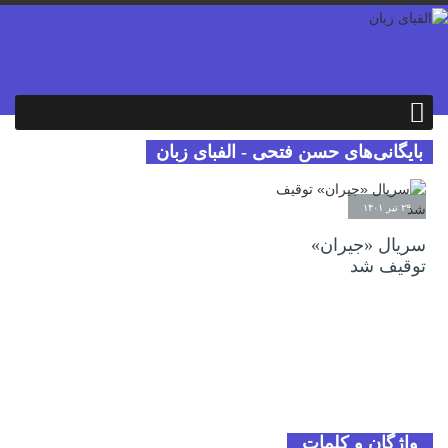
بایگانی‌های حسن فتحی - الفبای زبان
۲۹ تیر ۱۴۰۱
سریال «جیران»
توقیف شد
واژگان و کلمات