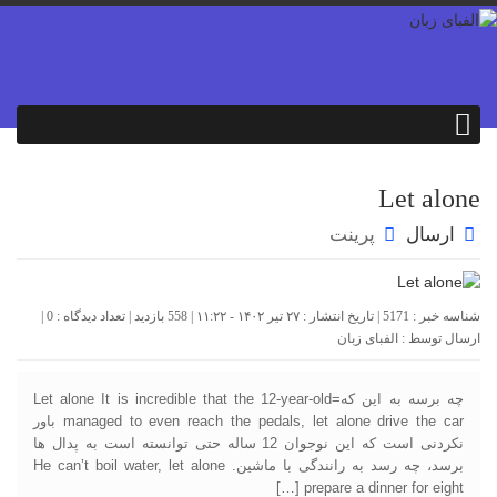
Let alone
ارسال
پرینت
شناسه خبر : 5171 | تاریخ انتشار : ۲۷ تیر ۱۴۰۲ - ۱۱:۲۲ | 558 بازدید | تعداد دیدگاه :
0
|
ارسال توسط :
الفبای زبان
چه برسه به این که=Let alone It is incredible that the 12-year-old
managed to even reach the pedals, let alone drive the car باور
نکردنی است که این نوجوان 12 ساله حتی توانسته است به پدال ها
برسد، چه رسد به رانندگی با ماشین. He can’t boil water, let alone
prepare a dinner for eight […]