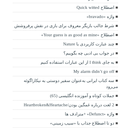
اصطلاح Quick witted
واژه «bravado»
شرط جالب بازیگر معروف برای بازی در نقش پرفروشش
اصطلاح «Your guess is as good as mine»
چند عبارت کاربردی با Nature
در جواب بی ادبی چه بگوییم؟
به جای I think از این عبارات استفاده کنیم
My alarm didn’t go off
سه کتاب ایرانی به‌عنوان سفیر دوستی به نیکاراگوئه
می‌رود
جملات کوتاه و آموزنده انگلیسی (65)
2 لغت درباره غمگین بودن/Heartbroken&Heartache
واژه «Defunct» +مترادف ها
دو تا اصطلاع جذاب با «سیب زمینی»