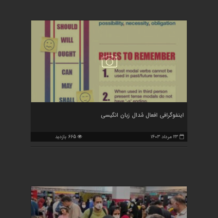
اینفوگرافی افعال مُدال زبان انگیسی
۲۳ مرداد ۱۴۰۳
665 بازدید