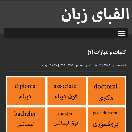
کلمات و عبارات (1)
شناسه خبر : 1708
|
تاریخ انتشار : ۰۵ مهر ۱۴۰۱ - ۳:۱۸
|
4787 بازدید