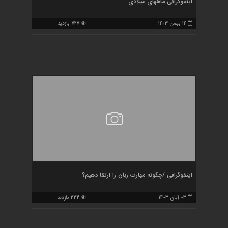
اینفوگرافی ماههای میلادی
۱۴ بهمن ۱۴۰۳
727 بازدید
اینفوگرافی /چگونه مهارت زبان را ارتقا دهیم؟
۰۳ آبان ۱۴۰۳
334 بازدید