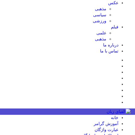
عکس
مذهبی
سیاسی
ورزشی
فیلم
علمی
مذهبی
درباره ما
تماس با ما
خانه
آموزش گرامر
عبارت واژگان