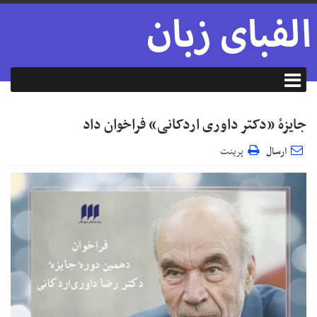
جایزۀ «دکتر داوری‌ اردکانی» فراخوان داد
ارسال
پرینت