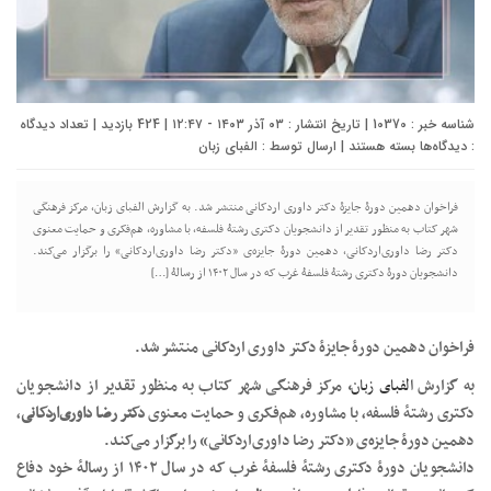
شناسه خبر : 10370 | تاریخ انتشار : ۰۳ آذر ۱۴۰۳ - ۱۲:۴۷ | 424 بازدید | تعداد دیدگاه
برای
:
دیدگاه‌ها
بسته هستند
| ارسال توسط :
الفبای زبان
جایزۀ
«دکتر
داوری‌
فراخوان دهمین دورۀ جایزۀ دکتر داوری‌ اردکانی منتشر شد. به گزارش الفبای زبان، مرکز فرهنگی
اردکانی»
شهر کتاب به منظور تقدیر از دانشجویان دکتری رشتۀ فلسفه، با مشاوره، هم‌فکری و حمایت معنوی
فراخوان
دکتر رضا داوری‌اردکانی، دهمین دورۀ جایزه‌ی «دکتر رضا داوری‌اردکانی» را برگزار می‌کند.
داد
دانشجویان دورۀ دکتری رشتۀ فلسفۀ غرب که در سال ۱۴۰۲ از رسالۀ […]
فراخوان دهمین دورۀ جایزۀ دکتر داوری‌ اردکانی منتشر شد.
به گزارش
الفبای زبان
،
مرکز فرهنگی شهر کتاب به منظور تقدیر از دانشجویان
دکتری رشتۀ فلسفه، با مشاوره، هم‌فکری و حمایت معنوی
دکتر رضا داوری‌اردکانی
،
دهمین دورۀ جایزه‌ی «دکتر رضا داوری‌اردکانی» را برگزار می‌کند.
دانشجویان دورۀ دکتری رشتۀ فلسفۀ غرب که در سال ۱۴۰۲ از رسالۀ خود دفاع