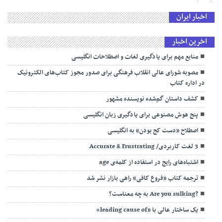
اخبار ایران
اخرین اخبار
منابع مهم برای یادگیری لغات و اصطلاحات انگلیسی
مصوبه شورای عالی انقلاب فرهنگی برای صدور مجوز کتاب‌های الکترونیک
در اداره کتاب
کشف داستان گم‌شده نویسنده مشهور
پنج هوش مصنوعی برای یادگیری زبان انگلیسی
اصطلاح «دست کج بودن» به انگلیسی
3 لغت کاربردی/ Accurate & Frustrating
اشتباه‌های رایج در استفاده از کلمه‌ی age
ترجمه کتاب «فروع کافی» راهی بازار نشر شد
?Are you sulking به چه معناست؟
یک ساختار عالی با «leading cause of»