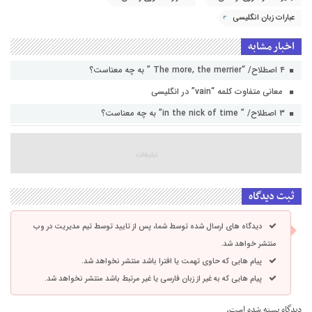
عبارات زبان انگلیسی
اخبار مشابه
۴ اصطلاح/ “The more, the merrier ” به چه معناست؟
معانی متفاوت کلمه “vain” در انگلیسی
۳ اصطلاح/ ” in the nick of time” به چه معناست؟
ثبت دیدگاه
دیدگاه های ارسال شده توسط شما، پس از تایید توسط تیم مدیریت در وب
منتشر خواهد شد.
پیام هایی که حاوی تهمت یا افترا باشد منتشر نخواهد شد.
پیام هایی که به غیر از زبان فارسی یا غیر مرتبط باشد منتشر نخواهد شد.
دیدگاه بسته شده است.