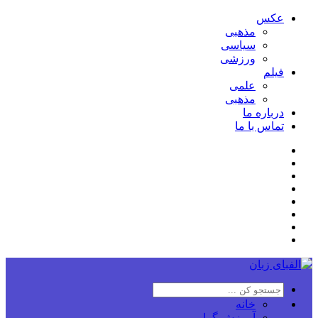
عکس
مذهبی
سیاسی
ورزشی
فیلم
علمی
مذهبی
درباره ما
تماس با ما
خانه
آموزش گرامر