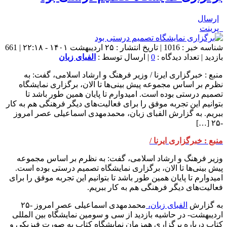
ارسال
پرینت
شناسه خبر : 1016 | تاریخ انتشار : ۲۵ اردیبهشت ۱۴۰۱ - ۲۲:۱۸ | 661
بازدید | تعداد دیدگاه :
0
| ارسال توسط :
الفبای زبان
منبع : خبرگزاری ایرنا / وزیر فرهنگ و ارشاد اسلامی، گفت: به
نظرم بر اساس مجموعه پیش بینی‌ها تا الان، برگزاری نمایشگاه
تصمیم درستی بوده است. امیدوارم تا پایان همین طور باشد تا
بتوانیم این تجربه موفق را برای فعالیت‌های دیگر فرهنگی هم به کار
ببریم. به گزارش الفبای زبان، محمدمهدی اسماعیلی عصر امروز
-۲۵ […]
منبع : خبرگزاری ایرنا /
وزیر فرهنگ و ارشاد اسلامی، گفت: به نظرم بر اساس مجموعه
پیش بینی‌ها تا الان، برگزاری نمایشگاه تصمیم درستی بوده است.
امیدوارم تا پایان همین طور باشد تا بتوانیم این تجربه موفق را برای
فعالیت‌های دیگر فرهنگی هم به کار ببریم.
به گزارش
الفبای زبان،
محمدمهدی اسماعیلی عصر امروز -۲۵
اردیبهشت- در حاشیه بازدید از سی و سومین نمایشگاه بین المللی
کتاب درباره برگزاری همزمان نمایشگاه کتاب به صورت فیزیکی و