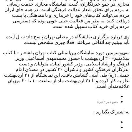
مجازی در جمع خبرنگاران، گفت: نمایشگاه مجازی خدمت رسانی
به مردم برای تحقق شعار عدالت فرهنگی است. در همه جای ایران
مردم می‌توانند کتاب‌های خود را خریداری و با هماهنگی با پست
دریافت کنند. به نظر من فعالیت خیلی خوبی بوده که دسترسی
مردم برای خرید کتاب تسهیل شده است.
وی درباره برگزاری نمایشگاه در مصلی تهران پاسخ داد: سال آینده
باید ببینیم چه اتفاقی می‌افتد. فعلا چیزی مشخص نیست.
سی‌وسومین دوره نمایشگاه بین‌المللی کتاب تهران با شعار «با کتاب
سلامتیم» ۲۰ اردیبهشت با حضور محمدمهدی اسماعیلی وزیر
فرهنگ و ارشاد اسلامی، وزیر کشور لبنان، متولیان و دست
اندرکاران فرهنگی کشور و ناشران ۳۰ کشور در مصلای امام
خمینی (ره) طی آیینی گشایش یافت. این نمایشگاه از ۲۱ اردیبهشت
آغاز به کار کرده و تا ۳۱ اردیبهشت ماه از ساعت ۱۰ تا ۲۰ میزبان
علاقه‌مندان است.
منبع خبر : ایرنا
به اشتراک بگذارید :