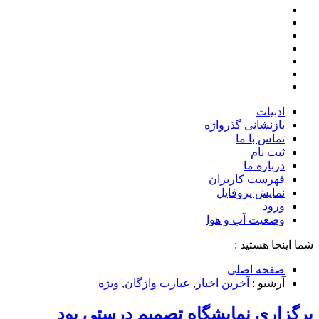
ادبیات
بازنشانی گذرواژه
تماس با ما
ثبت نام
درباره ما
فهرست کاربران
نمایش پروفایل
ورود
وضعیت آب و هوا
شما اینجا هستید :
صفحه اصلی
آرشیو :
آخرین اخبار
,
عبارت واژگان
,
ویژه
برگزاری نمایشگاه تصمیم درستی بود