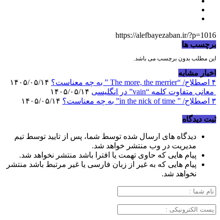
https://alefbayezaban.ir/?p=1016
برچسب ها
این مطلب بدون برچسب می باشد.
اخبار مشابه
۴ اصطلاح/ “The more, the merrier ” به چه معناست؟
۱۴۰۵/۰۵/۱۴
معانی متفاوت کلمه “vain” در انگلیسی
۱۴۰۵/۰۵/۱۴
۳ اصطلاح/ ” in the nick of time” به چه معناست؟
۱۴۰۵/۰۵/۱۴
ثبت دیدگاه
دیدگاه های ارسال شده توسط شما، پس از تایید توسط تیم
مدیریت در وب منتشر خواهد شد.
پیام هایی که حاوی تهمت یا افترا باشد منتشر نخواهد شد.
پیام هایی که به غیر از زبان فارسی یا غیر مرتبط باشد منتشر
نخواهد شد.