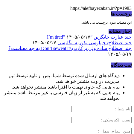
https://alefbayezaban.ir/?p=1983
برچسب ها
این مطلب بدون برچسب می باشد.
اخبار مشابه
چند عبارت جایگزین “I’m tired”
۱۴۰۵/۰۵/۱۷
چند اصطلاح/ چاپلوسی نکن به انگلیسی
۱۴۰۵/۰۵/۱۷
چند اصطلاح ساده ولی پرکاربرد/Don’t seweat it به چه معناست؟
۱۴۰۵/۰۵/۱۷
ثبت دیدگاه
دیدگاه های ارسال شده توسط شما، پس از تایید توسط تیم
مدیریت در وب منتشر خواهد شد.
پیام هایی که حاوی تهمت یا افترا باشد منتشر نخواهد شد.
پیام هایی که به غیر از زبان فارسی یا غیر مرتبط باشد منتشر
نخواهد شد.