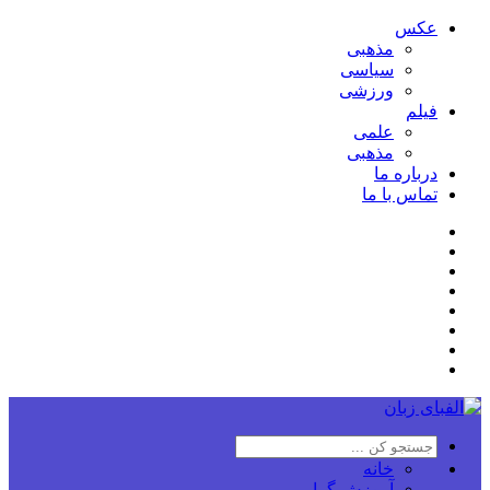
عکس
مذهبی
سیاسی
ورزشی
فیلم
علمی
مذهبی
درباره ما
تماس با ما
خانه
آموزش گرامر