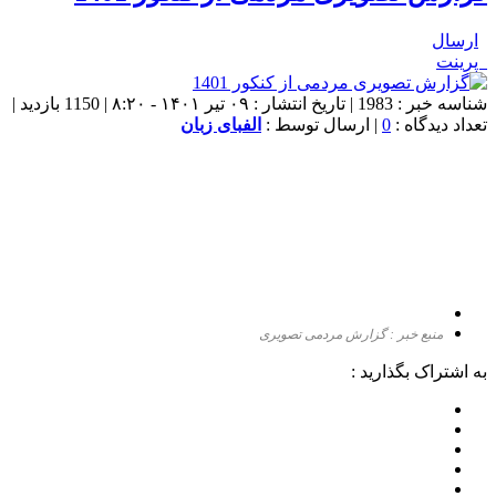
ارسال
پرینت
شناسه خبر : 1983 | تاریخ انتشار : ۰۹ تیر ۱۴۰۱ - ۸:۲۰ | 1150 بازدید |
تعداد دیدگاه :
0
| ارسال توسط :
الفبای زبان
منبع خبر : گزارش مردمی تصویری
به اشتراک بگذارید :