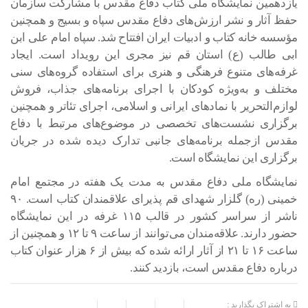
یازدهمین نمایشگاه ملی کتاب دفاع مقدس با مشارکت سازمان
حفظ آثار و نشر ارزش‌های دفاع مقدس سپاه و بسیج و همچنین
مؤسسه خانه کتاب و ادبیات ایران افتتاح شد. سپاه امام علی ابن
ابی طالب (ع) استان قم نیز مجری این رویداد است. ایجاد
غرفه‌های متنوع فرهنگی و هنری برای استفاده گروه‌های سنی
مختلف و به‌ویژه کودکان با اجرای برنامه‌های جذاب، فروش
لوازم‌التحریر با نمادهای ایرانی و اسلامی، اجرای تئاتر و همچنین
برگزاری نشست‌های تخصصی در موضوع‌های مرتبط با دفاع
مقدس ازجمله برنامه‌های جانبی تدارک دیده شده در جریان
برگزاری این نمایشگاه است.
نمایشگاه ملی دفاع مقدس به مدت یک هفته در مجتمع امام
خمینی (ره) گلزار شهدای قم پذیرای علاقمندان کتاب است. ۹۰
ناشر از سراسر کشور در قالب ۱۱۵ غرفه در این نمایشگاه
حضور دارند. علاقه‌مندان می‌توانند از ساعت ۹ تا ۱۲ و همچنین از
ساعت ۱۶ تا ۲۱ از آثار ارائه شده که بیش از ۶ هزار عنوان کتاب
درباره دفاع مقدس است، بازدید کنند.
به اشتراک بگذارید :