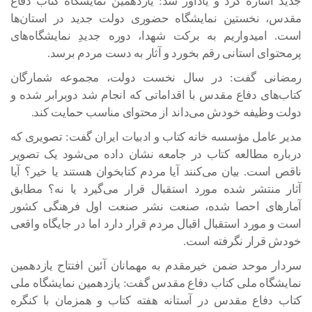
جدید اشاره کرد و یادآور شد: یازدهمین نمایشگاه کتاب دفاع
مقدس، نخستین نمایشگاه حضوری دولت جدید در استان‌ها
است. امیدواریم به برکت شهدا، دوره جدیدِ نمایشگاه‌های
پرمحتوای استانی رقم بخورد و آثار به دست مردم برسد.
رمضانی گفت: در سال نخست دولت، مجموعه شمارگان
کتاب‌های دفاع مقدس با اقداماتی که انجام شد دوبرابر شده و
دولت وظیفه خودش می‌داند از محتوای مناسب حمایت کند.
مدیر عامل مؤسسه خانه کتاب و ادبیات ایران گفت: تصویری که
درباره مطالعه کتاب در جامعه نشان داده می‌شود یک تصویر
ناقص است. بیان می‌کنند آیا مردم کتابخوان هستند یا خیر؟ آیا
آثار منتشر شده مورد استقبال قرار می‌گیرد یا نه؟ مطابق
آمارهای احصا شده، صنعت نشر صنعت اول فرهنگی کشور
است و مورد استقبال اقبال مردم قرار دارد اما در جایگاه واقعی
خودش قرار نگرفته است.
سردار موحد ضمن خیرمقدم به مهمانان آئین افتتاح یازدهمین
نمایشگاه ملی کتاب دفاع مقدس گفت: یازدهمین نمایشگاه ملی
کتاب دفاع مقدس در آستانه هفته کتاب و همزمان با کنگره