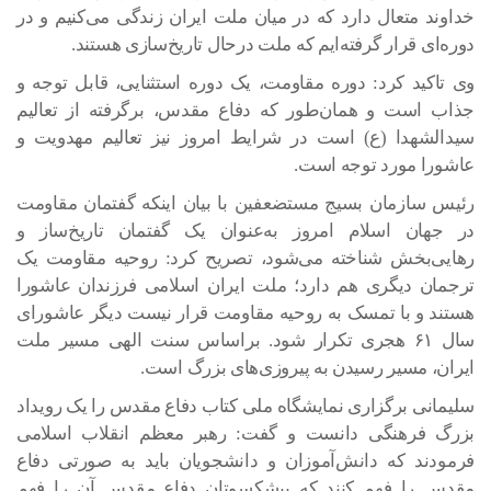
خداوند متعال دارد که در میان ملت ایران زندگی می‌کنیم و در
دوره‌ای قرار گرفته‌ایم که ملت درحال تاریخ‌سازی هستند.
وی تاکید کرد: دوره مقاومت، یک دوره استثنایی، قابل توجه و
جذاب است و همان‌طور که دفاع مقدس، برگرفته از تعالیم
سیدالشهدا (ع) است در شرایط امروز نیز تعالیم مهدویت و
عاشورا مورد توجه است.
رئیس سازمان بسیج مستضعفین با بیان اینکه گفتمان مقاومت
در جهان اسلام امروز به‌عنوان یک گفتمان تاریخ‌ساز و
رهایی‌بخش شناخته می‌شود، تصریح کرد: روحیه مقاومت یک
ترجمان دیگری هم دارد؛ ملت ایران اسلامی فرزندان عاشورا
هستند و با تمسک به روحیه مقاومت قرار نیست دیگر عاشورای
سال ۶۱ هجری تکرار شود. براساس سنت الهی مسیر ملت
ایران، مسیر رسیدن به پیروزی‌های بزرگ است.
سلیمانی برگزاری نمایشگاه ملی کتاب دفاع مقدس را یک رویداد
بزرگ فرهنگی دانست و گفت: رهبر معظم انقلاب اسلامی
فرمودند که دانش‌آموزان و دانشجویان باید به صورتی دفاع
مقدس را فهم کنند که پیشکسوتان دفاع مقدس آن را فهم