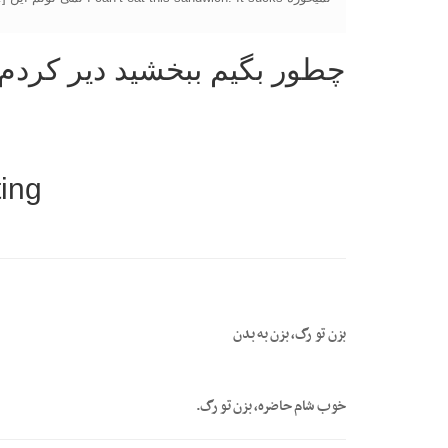
چطور بگیم ببخشید دیر کردم
ting
بزن تو رگ، بزن به بدن
خوب شام حاضره، بزن تو رگ.