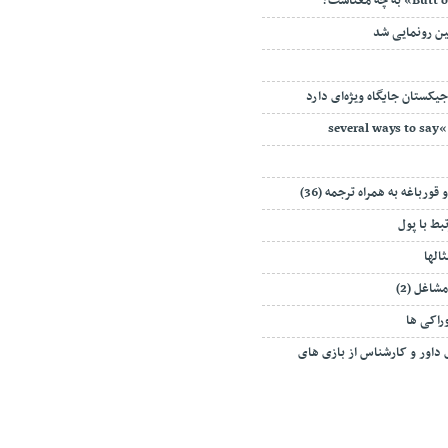
ن رونمایی شد
جیکستان جایگاه ویژه‌ای دارد
قورباغه به همراه ترجمه (36)
الها
شاغل (2)
راکی ها
 داور و کارشناس از بازی های