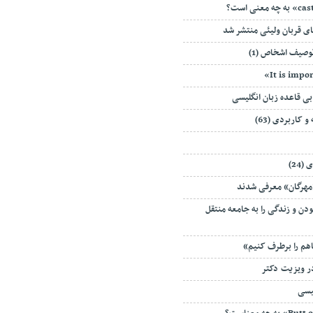
ای قربان ولیئی منتشر شد
وصیف اشخاص (1)
 بی قاعده زبان انگلیسی
 کاربردی (63)
24)
«مهرگان» معرفی شدند
بودن و زندگی را به جامعه منتقل
اهم را برطرف کنیم»
ر ویزیت دکتر
یسی