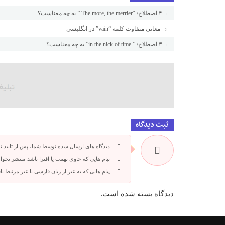
۴ اصطلاح/ “The more, the merrier ” به چه معناست؟
معانی متفاوت کلمه “vain” در انگلیسی
۳ اصطلاح/ ” in the nick of time” به چه معناست؟
ثبت دیدگاه
دیدگاه های ارسال شده توسط شما، پس از تایید 
پیام هایی که حاوی تهمت یا افترا باشد منتشر نخوا
پیام هایی که به غیر از زبان فارسی یا غیر مرتبط 
دیدگاه بسته شده است.