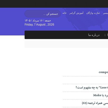
لیسی
عبارت واژگان
آموزش گرامر
خانه
جمعه / ۱۶ مرداد / ۱۴۰۵
Friday, 7 August , 2026
درباره ما
compo
ا Make
ی همراه ترجمه (63)