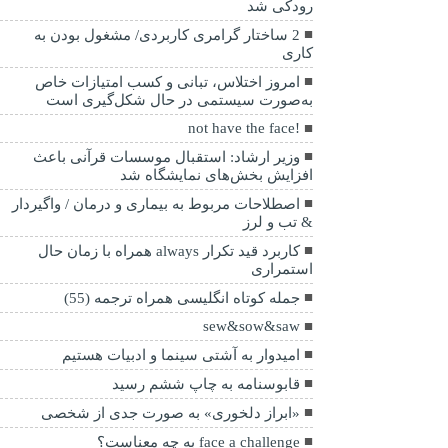
رودکی شد
2 ساختار گرامری کاربردی/ مشغول بودن به
کاری
امروز اختلاس، تبانی و کسب امتیازات خاص
به‌صورت سیستمی در حال شکل‌گیری است
!not have the face
وزیر ارشاد: استقبال موسسات قرآنی باعث
افزایش بخش‌های نمایشگاه شد
اصطلاحات مربوط به بیماری و درمان / واگیردار
& تب و لرز
کاربرد قید تکرار always همراه با زمان حال
استمراری
جمله کوتاه انگلیسی همراه ترجمه (55)
sew&sow&saw
امیدوار به آشتی سینما و ادبیات هستیم
قابوسنامه به چاپ ششم رسید
«ابراز دلخوری» به صورت جدی از شخصی
face a challenge به چه معناست؟