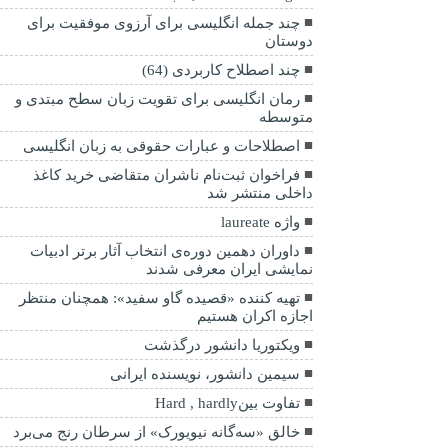
چند جمله انگلیسی برای آرزوی موفقیت برای
دوستان
چند اصطلاح کاربردی (64)
رمان‌ انگلیسی برای تقویت زبان سطح مبتدی و
متوسطه
اصطلاحات و عبارات حقوقی به زبان انگلیسی
فراخوان ثبت‌نام ناشران متقاضی خرید کاغذ
داخلی منتشر شد
واژه laureate
داوران دهمین دوره‌ی انتخاب آثار برتر ادبیات
نمایشی ایران معرفی شدند
تهیه کننده «قصیده گاو سفید»: همچنان منتظر
اجازه اکران هستیم
ویکتوریا دانشور درگذشت
سیمین دانشور، نویسنده ایرانی
تفاوت بین‌Hard , hardly
خالق «سه‌گانه نیویورک» از سرطان رنج می‌برد