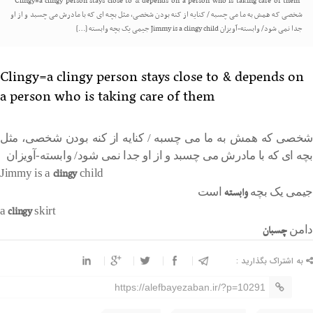
Clingy=a clingy person stays close to & depends on a person who is taking care of them
شخصی که همش به ما می چسبه / کنایه از کنه بودن شخصی، مثل بچه ای که با مادرش می چسبد و از او
جدا نمی شود/ وابسته-آویزان Jimmy is a clingy child جیمی یک بچه وابسته […]
Clingy=a clingy person stays close to & depends on
a person who is taking care of them
شخصی که همش به ما می چسبه / کنایه از کنه بودن شخصی، مثل
بچه ای که با مادرش می چسبد و از او جدا نمی شود/ وابسته-آویزان
clingy
Jimmy is a
child
وابسته
جیمی یک بچه
است
clingy
a
skirt
چسبان
دامن
به اشتراک بگذارید :
https://alefbayezaban.ir/?p=10291