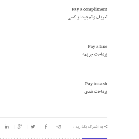
Pay a compliment
تعریف و تمجید از کسی
Pay a fine
پرداخت جریمه
Pay in cash
پرداخت نقدی
به اشتراک بگذارید :