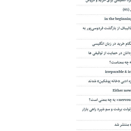
برد انگلیسی برای خرید و فروش
6)
الیباف از بازگشت فردوسی‌پور به
گام خرید در زبان انگلیسی
ردانان در حمایت از توقیفی ها
رتولت برشت و سم شپرد راهی بازار
 منتشر شد