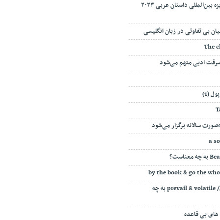
فینالیست‌های جایزه بین‌المللی داستان عربی ۲۰۲۳
ان بی تفاوتی در زبان انگلیسی
سرقت ادبی متهم می‌شود
ل (1)
‌صورت سالانه برگزار می‌شود
a s
۳ واژگان کاربردی/ prevail & volatile به چه
 های بی‌ قاعده