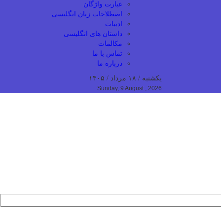
عبارت واژگان
اصطلاحات زبان انگلیسی
ادبیات
داستان های انگلیسی
مکالمات
تماس با ما
درباره ما
یکشنبه / ۱۸ مرداد / ۱۴۰۵
Sunday, 9 August , 2026