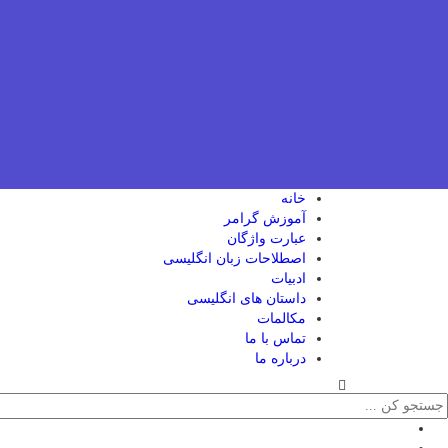
خانه
آموزش گرامر
عبارت واژگان
اصطلاحات زبان انگلیسی
ادبیات
داستان های انگلیسی
مکالمات
تماس با ما
درباره ما