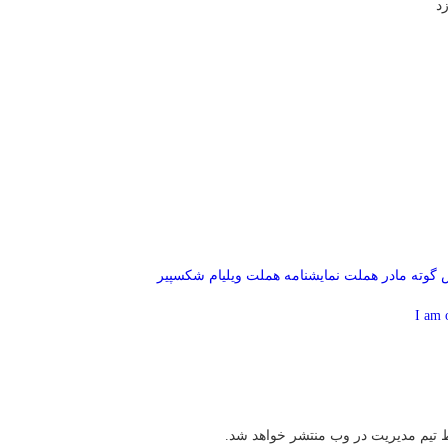
س
گوته
مادر هملت
نمایشنامه
هملت
ویلیام شکسپیر
 تیم مدیریت در وب منتشر خواهد شد.