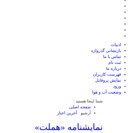
ادبیات
بازنشانی گذرواژه
تماس با ما
ثبت نام
درباره ما
فهرست کاربران
نمایش پروفایل
ورود
وضعیت آب و هوا
شما اینجا هستید :
صفحه اصلی
آرشیو :
آخرین اخبار
نمایشنامه «هملت»