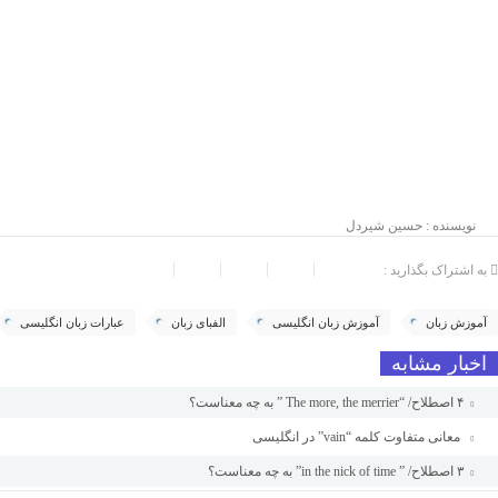
نویسنده : حسین شیردل
به اشتراک بگذارید :
آموزش زبان
آموزش زبان انگلیسی
الفبای زبان
عبارات زبان انگلیسی
اخبار مشابه
۴ اصطلاح/ “The more, the merrier ” به چه معناست؟
معانی متفاوت کلمه “vain” در انگلیسی
۳ اصطلاح/ ” in the nick of time” به چه معناست؟