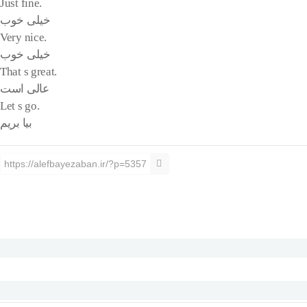
.Just fine
خیلی خوب
.Very nice
خیلی خوب
.That s great
عالی است
.Let s go
بیا بریم
https://alefbayezaban.ir/?p=5357