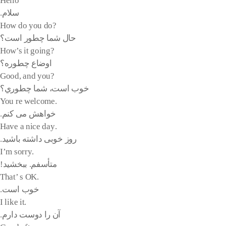
Hello
سلام.
?How do you do
حال شما چطور است؟
?How’s it going
اوضاع چطوره؟
?Good, and you
خوب است، شما چطوري؟
.You re welcome
خواهش می کنم.
.Have a nice day
روز خوبی داشته باشید.
.I’m sorry
متأسفم. ببخشید!
.That’ s OK
خوب است.
.I like it
آن را دوست دارم.