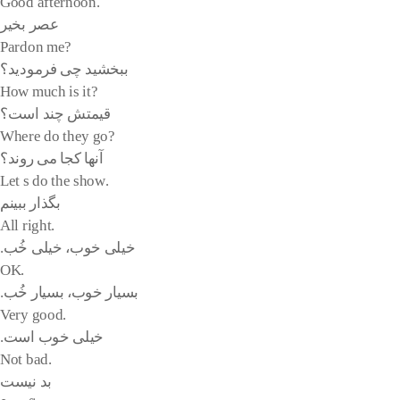
.Good afternoon
عصر بخیر
?Pardon me
ببخشید چی فرمودید؟
?How much is it
قیمتش چند است؟
?Where do they go
آنها کجا می روند؟
.Let s do the show
بگذار ببینم
.All right
خیلی خوب، خیلی خُب.
.OK
بسیار خوب، بسیار خُب.
.Very good
خیلی خوب است.
.Not bad
بد نیست