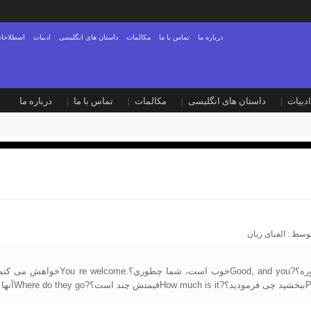
درباره ما
تماس با ما
مکالمات
داستان های انگلیسی
ادبیات
اصطلاحات
ادبیات
داستان های انگلیسی
مکالمات
تماس با ما
درباره ما
توسط :
الفبای زبان