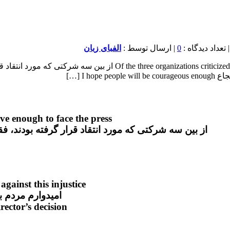
0
| ارسال توسط :
الفبای زبان
Brave شجاع، شجاعانه ized, only one was brave enough to face the press
ave enough to face the press
از بین سه شرکتی که مورد انتقاد قرار گرفته بودند، 
gainst this injustice
امیدوارم مردم ب
rector’s decision