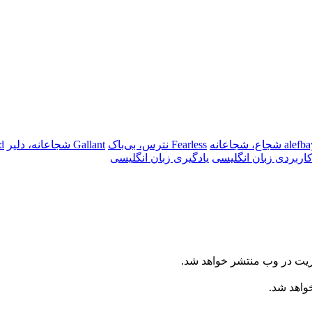
alefb
Fearless نترس، بی‌باک
Gallant شجاعانه، دلیر
pid
کاربردی زبان انگلیسی
یادگیری زبان انگلیسی
ریت در وب منتشر خواهد شد.
خواهد شد.