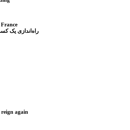
n France
راه‌اندازی یک کس
t reign again