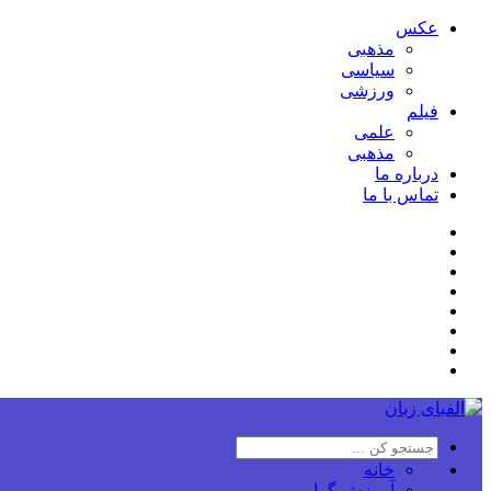
عکس
مذهبی
سیاسی
ورزشی
فیلم
علمی
مذهبی
درباره ما
تماس با ما
خانه
آموزش گرامر