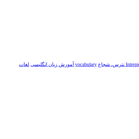
Intre نترس، شجاع
vocabulary
آموزش زبان انگلیسی
لغات