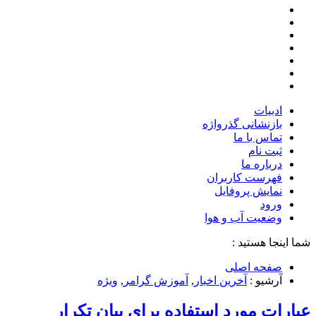
ادبیات
بازنشانی گذرواژه
تماس با ما
ثبت نام
درباره ما
فهرست کاربران
نمایش پروفایل
ورود
وضعیت آب و هوا
شما اینجا هستید :
صفحه اصلی
آرشیو :
آخرین اخبار
,
آموزش گرامر
,
ویژه
عبارات مورد استفاده برای بیان تکرار