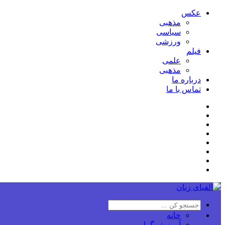
عکس
مذهبی
سیاسی
ورزشی
فیلم
علمی
مذهبی
درباره ما
تماس با ما
خانه
آموزش گرامر