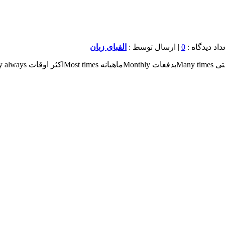
0
| ارسال توسط :
الفبای زبان