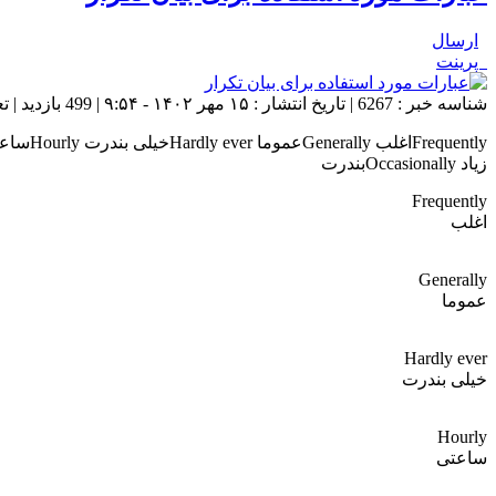
ارسال
پرینت
شناسه خبر : 6267 | تاریخ انتشار : ۱۵ مهر ۱۴۰۲ - ۹:۵۴ | 499 بازدید | تعداد دیدگاه :
زیاد Occasionallyبندرت
Frequently
اغلب
Generally
عموما
Hardly ever
خیلی بندرت
Hourly
ساعتی