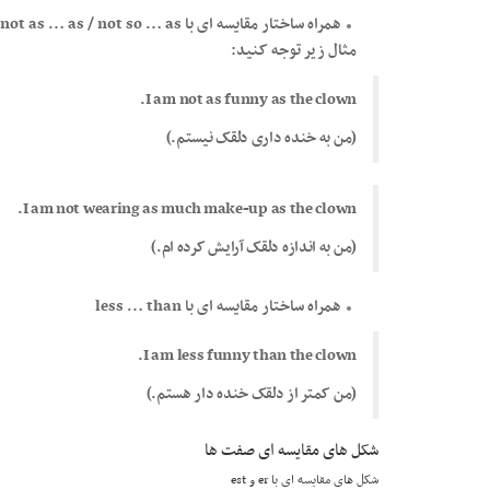
مثال زیر توجه کنید:
I am not as funny as the clown.
(من به خنده داری دلقک نیستم.)
I am not wearing as much make-up as the clown.
(من به اندازه دلقک آرایش کرده ام.)
همراه ساختار مقایسه ای با less … than
I am less funny than the clown.
(من کمتر از دلقک خنده دار هستم.)
شکل های مقایسه ای صفت ها
شکل های مقایسه ای با er و est