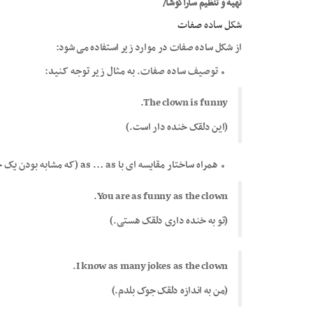
تهیه و تنظیم‌ ساراکوشا/
شکل ساده صفات
از شکل ساده صفات در موارد زیر استفاده می شود:
توصیف ساده صفات. به مثال زیر توجه کنید:
The clown is funny.
(این دلقک خنده دار است.)
همراه ساختار مقایسه ای با as … as (که مشابه بودن یک خصوصیت را نشان میدهد.) به مثال زیر توجه کنید:
You are as funny as the clown.
(تو به خنده داری دلقک هستی.)
I know as many jokes as the clown.
(من به اندازه دلقک جوک بلدم.)