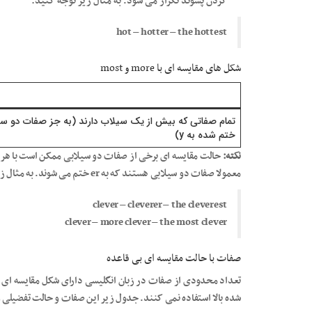
کردن پسوند تکرار می شود. به مثال زیر توجه کنید:
hot – hotter – the hottest
شکل های مقایسه ای با more و most
تمام صفاتی که بیش از یک سیلاب دارند (به جز صفات دو سی
ختم شده به y)
نکته:
معمولا صفات دو سیلابی هستند که به er ختم می شوند. به مثال زیر توجه کنید:
clever – cleverer – the cleverest
clever – more clever – the most clever
صفات با حالت مقایسه ای بی قاعده
تعداد محدودی از صفات در زبان انگلیسی دارای شکل مقایسه ای ب
شده بالا استفاده نمی کنند. جدول زیر این صفات و حالت تفضیلی و 