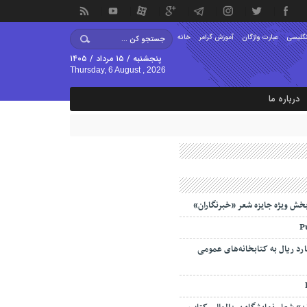
نگلیسی
عبارت واژگان
آموزش گرامر
خانه
پنجشنبه / ۱۵ مرداد / ۱۴۰۵
Thursday, 6 August , 2026
درباره ما
خش ویژه جایزه شعر «خبرنگاران»
 ۲۰۵ میلیارد ریال به کتابخانه‌های عمومی