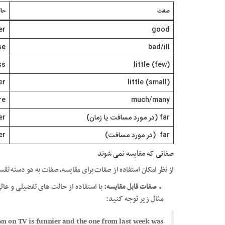
صفت
حال
er
good
se
bad/ill
ss
little (few)
er
little (small)
re
much/many
far (در مورد مسافت یا زمان)
er
far (در مورد مسافت)
er
صفاتی که مقایسه نمی شوند
از نظر امکان استفاده از صفات برای مقایسه، صفات به دو دسته تق
صفات قابل مقایسه:
با استفاده از حالت های تفضیلی و عالی
مثال زیر توجه کنید:
wn on TV is funnier and the one from last week was