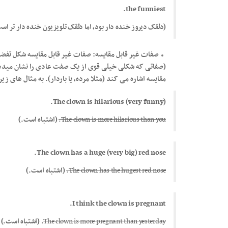
the funniest.
(دلقک دیروز خنده دار بود، اما دلقک تلویزیون خنده دار تر ا
صفات غیر قابل مقایسه: صفات غیر قابل مقایسه شکل تفضی
(صفاتی که شکلی خیلی قوی از یک صفت عادی را نشان میده
مقایسه اشاره می کند (مثلا مرده، یا باردار). به مثال های زی
The clown is hilarious (very funny).
The clown is more hilarious than you.
(اشتباه است.)
The clown has a huge (very big) red nose.
The clown has the hugest red nose.
(اشتباه است.)
I think the clown is pregnant.
The clown is more pregnant than yesterday
. (اشتباه است.)