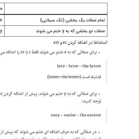
شک
تمام صفات یک بخشی (تک سیلابی)
n
صفات دو بخشی که به y ختم می شوند
y
استثناها در اضافه کردن er و est
برای صفاتی که به e ختم می شوند فقط r یا st را اضافه می کنیم. به مثال زیر توجه کنید:
late – later – the latest
اشتباه است (
lateer– the lateest
)
توجه کنید:
easy – easier – the easiest
در صفاتی که به حرف اضافه ای ختم می شوند که پیش از آ