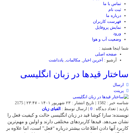
تماس با ما
ثبت نام
درباره ما
فهرست کاربران
نمایش پروفایل
ورود
وضعیت آب و هوا
شما اینجا هستید :
صفحه اصلی
آرشیو :
آخرین اخبار
,
مکالمات
,
یادداشت
ساختار قیدها در زبان انگلیسی
ارسال
پرینت
شناسه خبر : 1582 | تاریخ انتشار : ۲۳ شهریور ۱۴۰۱ - ۲۳:۴۷ | 2175
بازدید | تعداد دیدگاه :
0
| ارسال توسط :
الفبای زبان
نویسنده: سارا کوشا قید در زبان انگلیسی حالت و کیفیت فعل را
نشان می‌دهد. قیدها کاربردهای مختلفی دارند و اولین و مهم‌ترین
کاربرد آنها دادن اطلاعات بیشتر درباره “فعل” است، اما علاوه بر