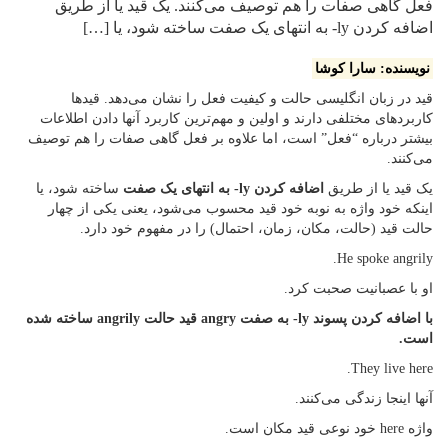
فعل گاهی صفات را هم توصیف می‌کنند. یک قید یا از طریق
اضافه کردن ly- به انتهای یک صفت ساخته شود، یا […]
نویسنده: سارا کوشا
قید در زبان انگلیسی حالت و کیفیت فعل را نشان می‌دهد. قیدها
کاربردهای مختلفی دارند و اولین و مهم‌ترین کاربرد آنها دادن اطلاعات
بیشتر درباره “فعل” است، اما علاوه بر فعل گاهی صفات را هم توصیف
می‌کنند.
یک قید یا از طریق
اضافه کردن ly- به انتهای یک صفت
ساخته شود، یا
اینکه خود واژه به نوبه خود قید محسوب می‌شود، یعنی یکی از چهار
حالت قید (حالت، مکان، زمان، احتمال) را در مفهوم خود دارد.
He spoke angrily.
او با عصبانیت صحبت کرد.
با اضافه کردن پسوند ly- به صفت angry قید حالت angrily ساخته شده
است.
They live here.
آنها اینجا زندگی می‌کنند.
واژه here خود نوعی قید مکان است.