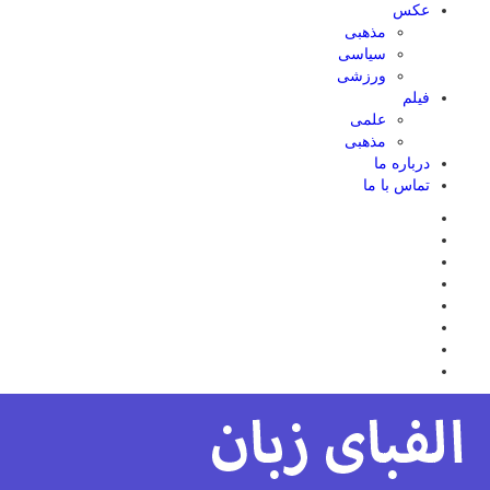
عکس
مذهبی
سیاسی
ورزشی
فیلم
علمی
مذهبی
درباره ما
تماس با ما