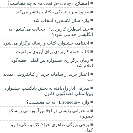
اصطلاح «a dead giveaway» به چه معناست؟
«ولودیمیر زلنسکی» کتاب منتشر می‌کند
واژه سال آکسفورد انتخاب شد
چند اصطلاح کاربردی / «خجالت می‌کشم» به
انگلیسی چه می شود؟
اختتامیه جشنواره کتاب و رسانه برگزار می‌شود
13 تا جمله کاربردی برای آرزوی موفقیت
زمان برگزاری جشنواره بین‌المللی قصه‌گویی
اعلام شد
اعتبار خرید از سامانه خرید از کتابفروشی تمدید
شد
معرفی آثار راه‌یافته به بخش پادکستِ جشنواره
بین‌المللی قصه‌گویی کانون
واژه «Erroneous» به چه معنیست؟
سخنرانی رئیسی در اجلاس آموزشی یونسکو
تصویری
برخی ویژگی ظاهری افراد/ کک و مکی/ ابرو
کمان