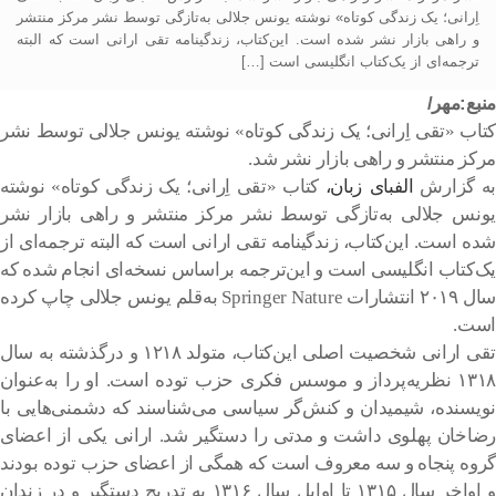
اِرانی؛ یک زندگی کوتاه» نوشته یونس جلالی به‌تازگی توسط نشر مرکز منتشر
و راهی بازار نشر شده است. این‌کتاب، زندگینامه تقی ارانی است که البته
ترجمه‌ای از یک‌کتاب انگلیسی است […]
منبع:مهر/
کتاب «تقی اِرانی؛ یک زندگی کوتاه» نوشته یونس جلالی توسط نشر
مرکز منتشر و راهی بازار نشر شد.
به گزارش
الفبای زبان،
کتاب «تقی اِرانی؛ یک زندگی کوتاه» نوشته
یونس جلالی به‌تازگی توسط نشر مرکز منتشر و راهی بازار نشر
شده است. این‌کتاب، زندگینامه تقی ارانی است که البته ترجمه‌ای از
یک‌کتاب انگلیسی است و این‌ترجمه براساس نسخه‌ای انجام شده که
سال ۲۰۱۹ انتشارات Springer Nature به‌قلم یونس جلالی چاپ کرده
است.
تقی ارانی شخصیت اصلی این‌کتاب، متولد ۱۲۱۸ و درگذشته به سال
۱۳۱۸ نظریه‌پرداز و موسس فکری حزب توده است. او را به‌عنوان
نویسنده، شیمیدان و کنش‌گر سیاسی می‌شناسند که دشمنی‌هایی با
رضاخان پهلوی داشت و مدتی را دستگیر شد. ارانی یکی از اعضای
گروه پنجاه و سه معروف است که همگی از اعضای حزب توده بودند
و اواخر سال ۱۳۱۵ تا اوایل سال ۱۳۱۶ به تدریج دستگیر و در زندان