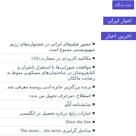
اخبار ایران
اخرین اخبار
حضور فیلم‌های ایرانی در جشنواره‌های رژیم
صهیونیستی ممنوع است
مکالمه کاربردی در سفارت (10)
موافقت شورایی‌ها با استقرار ناشران و
کتابفروشان در ساختمان‌های مسکونی منوط به
رضایت مالکان
برنده بزرگترین جایزه ادبی روسیه معرفی شد
اصطلاح «مزخرف تحویل من نده»
نمایشنامه اُتِلّو
عبارات رایج درباره تحصیل در انگلیسی
Draw the line
ساختار گرامری The more,…the more