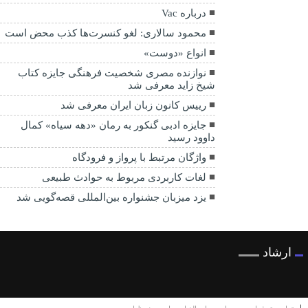
درباره Vac
محمود سالاری: لغو کنسرت‌ها کذب محض است
انواع «دوست»
نوازنده مصری شخصیت فرهنگی جایزه کتاب
شیخ زاید معرفی شد
رییس کانون زبان ایران معرفی شد
جایزه ادبی گنکور به رمان «دهه سیاه» کمال
داوود رسید
واژگان مرتبط با پرواز و فرودگاه
لغات کاربردی مربوط به حوادث طبیعی
یزد میزبان جشنواره بین‌المللی قصه‌گویی شد
ارشاد