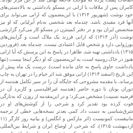
کامران پس از ملاقات با ارانی در مسکو یادداشتی به بالادستی‌های
خود نوشت (شهریور ۱۳۱۴) با این‌مضمون که ارانی می‌تواند برای
آنها فرد مفیدی باشد. چندماه بعد شخصی به‌نام اُبرلیانی که او نیز
متخصص ایران بود و در دفتر کمینترن در مسکو کار می‌کرد گزارشی
نوشت (آذر ۱۳۱۴) که ارانی فرزند یک ملاک است و گرایش‌های
بورژوایی دارد و شخص قابل اعتمادی نیست. چندماه بعد (فروردین
۱۳۱۵) یادداشتی تهیه شد، ظاهرا در پاسخ به این پرسش که آیا ارانی
هنوز در خاک روسیه است،‌ به این‌مضمون که او دیگر اینجا نیست (تنها
یادداشت حاوی پاسخ به جای مانده است). درست یک ماه پیش از
این تاریخ (اسفند ۱۳۱۴) ارانی موفق شد اثر خیام را در تهران به چاپ
برساند، با مقدمه مشروحی که جایگاه آن را در سیر تکامل هندسه از
دوران یونان تا دوره حاضر (هندسه غیراقلیدسی و کاربرد آن در
فرضیه نسبیت) مشخص می‌کرد؛ و در این‌مقدمه از روزن که به‌تازگی
فوت کرده بود تقدیر کرد و شرحی را از کوشش‌های او در
شرق‌شناسی به دست داد. کمی بعدتر نسخه‌هایی خطی از ترجمه
مانیفست کمونیست (اثر مارکس و انگلس) و بیانیه روز کارگر (۱۱
اردیبهشت ۱۳۱۵)‌، که شرحی از اوضاع ایران و شرایط بین‌المللی