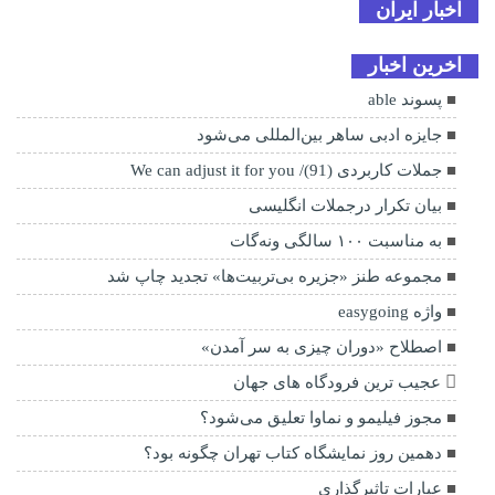
اخبار ایران
اخرین اخبار
پسوند able
جایزه ادبی ساهر بین‌المللی می‌شود
جملات کاربردی (91)/ We can adjust it for you
بیان تکرار درجملات انگلیسی
به مناسبت ۱۰۰ سالگی ونه‌گات
مجموعه طنز «جزیره‌ بی‌تربیت‌ها» تجدید چاپ شد
واژه easygoing
اصطلاح «دوران چیزی به سر آمدن»
عجیب ترین فرودگاه های جهان
مجوز فیلیمو و نماوا تعلیق می‌شود؟‌
دهمین روز نمایشگاه کتاب تهران چگونه بود؟
عبارات تاثیرگذاری