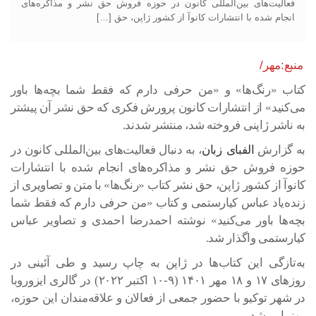
فعالیت‌های بین‌المللی کانون در حوزه فروش حق نشر و مذاکره‌های
انجام شده با انتشارات کانوآ از کشور ژاپن، حق […]
منبع:مهر/
کتاب «رنگ‌ها» و «من حرفی دارم که فقط شما بچه‌ها باور
می‌کنید» از انتشارات کانون پرورش فکری که حق نشر آن پیشتر
به ناشر ژاپنی فروخته شد، منتشر شدند.
به گزارش
الفبای زبان
، به دنبال فعالیت‌های بین‌المللی کانون در
حوزه فروش حق نشر و مذاکره‌های انجام شده با انتشارات
کانوآ از کشور ژاپن، حق نشر کتاب «رنگ‌ها» با متن و تصاویری از
زنده‌یاد عباس کیارستمی و کتاب «من حرفی دارم که فقط شما
بچه‌ها باور می‌کنید» نوشته احمدرضا احمدی و تصاویر عباس
کیارستمی واگذار شد.
به‌تازگی این کتاب‌ها در ژاپن به چاپ رسید و طی آئینی در
روزهای ۱۷ و ۱۸ مهر ۱۴۰۱ (۹-۱۰ اکتبر ۲۰۲۲) در گالری ایزوروبا
در شهر توکیو با حضور جمعی از فعالان و علاقه‌مندان این حوزه،
رونمایی شد.