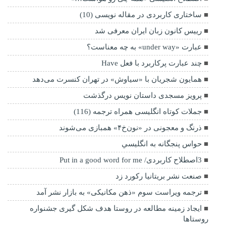
ساختاری کاربردی در مقاله نویسی (10)
رییس کانون زبان ایران معرفی شد
عبارت «under way» به چه معناست؟
چند عبارت پرکاربرد با فعل Have
همایون شجریان با «سیاوش» در تهران کنسرت می‌دهد
پرویز مسجدی داستان نویس درگذشت
جملات کوتاه انگلیسی همراه ترجمه (116)
ذرنگ و معجونی در «نون‌خ۴» همبازی می‌شوند
حواس پنجگانه به انگلیسي
3اصطلاح کاربردی/ Put in a good word for me
صنعت نشر بریتانیا رکورد زد
ترجمه ویراست سوم «ذهن مکانیکی» به بازار نشر آمد
ایجاد زمینه مطالعه در روستا هدف شکل گیری جشنواره
روستا‌ها