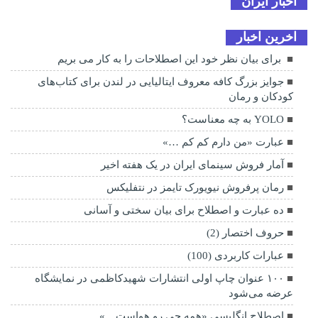
اخبار ایران
اخرین اخبار
برای بیان نظر خود این اصطلاحات را به کار می بریم
جوایز بزرگ کافه معروف ایتالیایی در لندن برای کتاب‌های
کودکان و رمان
YOLO به چه معناست؟
عبارت «من دارم کم کم …»
آمار فروش سینمای ایران در یک هفته اخیر
رمان پرفروش نیویورک تایمز در نتفلیکس
ده عبارت و اصطلاح برای بیان سختی و آسانی
حروف اختصار (2)
عبارات کاربردی (100)
۱۰۰ عنوان چاپ اولی انتشارات شهیدکاظمی در نمایشگاه
عرضه می‌شود
اصطلاح انگلیسی «همه چی رو هواست…»