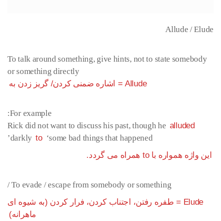
Allude / Elude
To talk around something, give hints, not to state somebody
or something directly
Allude = اشاره ضمنی کردن/ گریز زدن به
For example:
Rick did not want to discuss his past, though he
alluded
darkly
to
‘some bad things that happened’
این واژه همواره با to همراه می گردد.
To evade / escape from somebody or something /
Elude = طفره رفتن، اجتناب کردن، فرار کردن (به شیوه ای
ماهرانه)