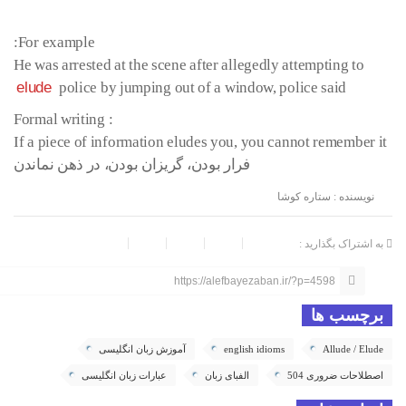
For example:
He was arrested at the scene after allegedly attempting to
elude
police by jumping out of a window, police said
: Formal writing
If a piece of information eludes you, you cannot remember it
فرار بودن، گریزان بودن، در ذهن نماندن
نویسنده : ستاره کوشا
به اشتراک بگذارید :
https://alefbayezaban.ir/?p=4598
برچسب ها
Allude / Elude
english idioms
آموزش زبان انگلیسی
اصطلاحات ضروری 504
الفبای زبان
عبارات زبان انگلیسی