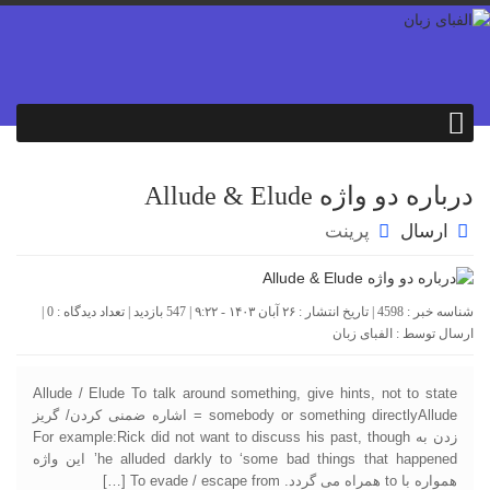
درباره دو واژه Allude & Elude
ارسال
پرینت
شناسه خبر : 4598 | تاریخ انتشار : ۲۶ آبان ۱۴۰۳ - ۹:۲۲ | 547 بازدید | تعداد دیدگاه :
0
|
ارسال توسط :
الفبای زبان
Allude / Elude To talk around something, give hints, not to state
somebody or something directlyAllude = اشاره ضمنی کردن/ گریز
زدن به For example:Rick did not want to discuss his past, though
he alluded darkly to ‘some bad things that happened’ این واژه
همواره با to همراه می گردد. To evade / escape from […]