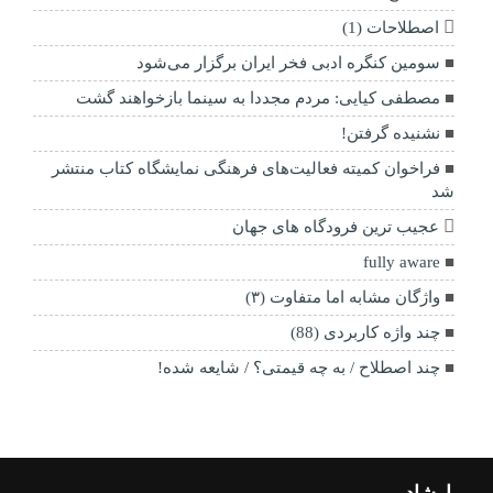
اصطلاحات (1)
سومین کنگره ادبی فخر ایران برگزار می‌شود
مصطفی کیایی: مردم مجددا به سینما بازخواهند گشت
نشنیده گرفتن!
فراخوان کمیته فعالیت‌های فرهنگی نمایشگاه کتاب منتشر
شد
عجیب ترین فرودگاه های جهان
fully aware
واژگان مشابه اما متفاوت (۳)
چند واژه کاربردی (88)
چند اصطلاح / به چه قیمتی؟ / شایعه شده!