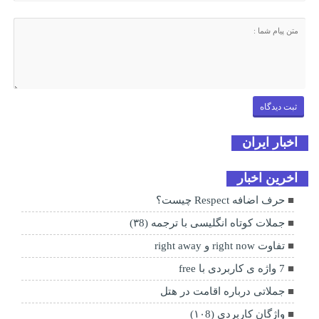
اخبار ایران
اخرین اخبار
حرف اضافه Respect چیست؟
جملات کوتاه انگلیسی با ترجمه (۳8)
تفاوت right now و right away
7 واژه ی کاربردی با free
جملاتی درباره اقامت در هتل
واژگان کاربردی (۱۰8)