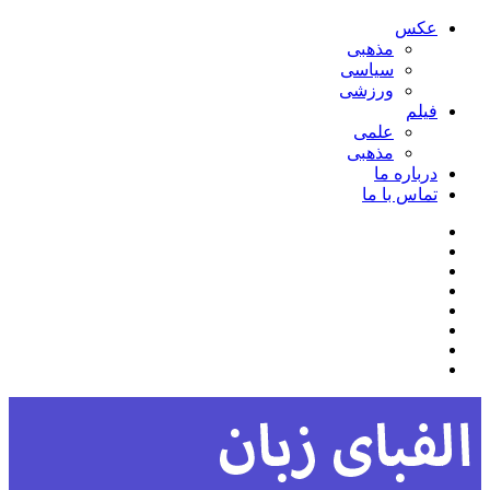
عکس
مذهبی
سیاسی
ورزشی
فیلم
علمی
مذهبی
درباره ما
تماس با ما