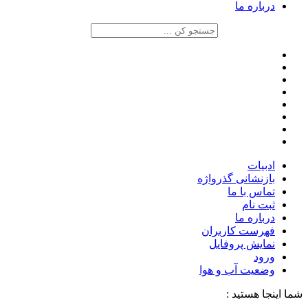
درباره ما
ادبیات
بازنشانی گذرواژه
تماس با ما
ثبت نام
درباره ما
فهرست کاربران
نمایش پروفایل
ورود
وضعیت آب و هوا
شما اینجا هستید :