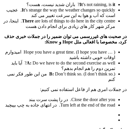
it
’s not raining, is
It
? باران شدید نیست، هست؟
It
’s strange the way the weather changes so quickly. عجیب
است که آب و هوا به این سرعت تغییر می کند
There
are lots of things to do here in the city centre. اینجا، در
مرکز شهر کار های زیادی برای انجام دادن هست
در صحبت های غیررسمی می توان ضمیر را در جملات خبری حذف
کرد، مخصوصا با افعالی مثل Hope و Know:
Hope you have a great time. (I hope you have … ) امیدوارم
اوقات خوبی داشته باشید
A:
Do we have to do the second exercise as well? آیا باید
تمرین دوم را هم انجام بدهم؟
B:
Don’t think so. (I don’t think so.) من این طور فکر نمی
کنم
در جملات امری هم از فاعل استفاده نمی کنیم:
Close the door after you. در را پشت سرت ببند
Turn left at the end of the road. در انتهای جاده به چپ بپیچید