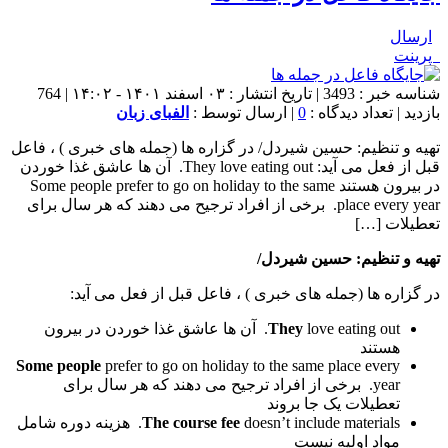
ارسال
پرینت
شناسه خبر : 3493 | تاریخ انتشار : ۰۳ اسفند ۱۴۰۱ - ۱۴:۰۲ | 764
بازدید | تعداد دیدگاه :
0
| ارسال توسط :
الفبای زبان
تهیه و تنظیم: حسین شیردل/ در گزاره ها (جمله های خبری ) ، فاعل
قبل از فعل می آید: They love eating out. آن ها عاشق غذا خوردن
در بیرون هستند Some people prefer to go on holiday to the same
place every year. برخی از افراد ترجیح می دهند که هر سال برای
تعطیلات […]
تهیه و تنظیم: حسین شیردل/
در گزاره ها (جمله های خبری ) ، فاعل قبل از فعل می آید:
They
love eating out. آن ها عاشق غذا خوردن در بیرون
هستند
Some people
prefer to go on holiday to the same place every
year. برخی از افراد ترجیح می دهند که هر سال برای
تعطیلات یک جا بروند
The course fee
doesn’t include materials. هزینه دوره شامل
مواد اولیه نیست