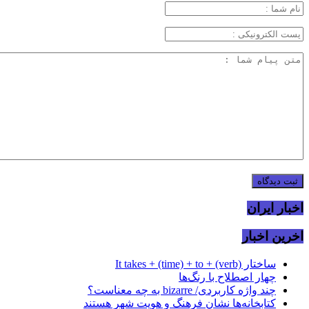
اخبار ایران
اخرین اخبار
ساختار It takes + (time) + to + (verb)
چهار اصطلاح با رنگ‌ها
چند واژه کاربردی/ bizarre به چه معناست؟
کتابخانه‌ها نشان‌ فرهنگ و هویت شهر هستند