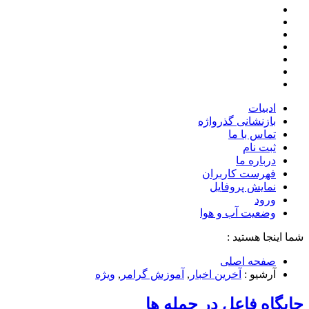
ادبیات
بازنشانی گذرواژه
تماس با ما
ثبت نام
درباره ما
فهرست کاربران
نمایش پروفایل
ورود
وضعیت آب و هوا
شما اینجا هستید :
صفحه اصلی
آرشیو :
آخرین اخبار
,
آموزش گرامر
,
ویژه
جایگاه فاعل در جمله ها