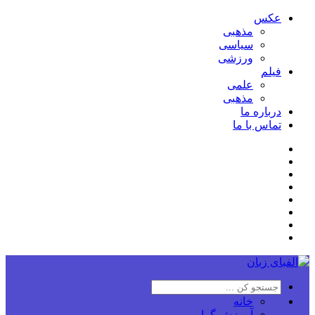
عکس
مذهبی
سیاسی
ورزشی
فیلم
علمی
مذهبی
درباره ما
تماس با ما
خانه
آموزش گرامر