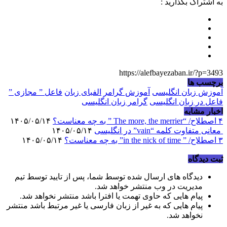
به اشتراک بگذارید :
https://alefbayezaban.ir/?p=3493
برچسب ها
آموزش زبان انگلیسی
آموزش گرامر
الفبای زبان
فاعل ” مجازی ”
فاعل در زبان انگلیسی
گرامر زبان انگلیسی
اخبار مشابه
۴ اصطلاح/ “The more, the merrier ” به چه معناست؟
۱۴۰۵/۰۵/۱۴
معانی متفاوت کلمه “vain” در انگلیسی
۱۴۰۵/۰۵/۱۴
۳ اصطلاح/ ” in the nick of time” به چه معناست؟
۱۴۰۵/۰۵/۱۴
ثبت دیدگاه
دیدگاه های ارسال شده توسط شما، پس از تایید توسط تیم
مدیریت در وب منتشر خواهد شد.
پیام هایی که حاوی تهمت یا افترا باشد منتشر نخواهد شد.
پیام هایی که به غیر از زبان فارسی یا غیر مرتبط باشد منتشر
نخواهد شد.