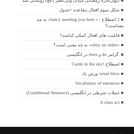
دیوارنگاره رمضانی میدان ولی‌عصر (عج) رونمایی شد
شکل سوم افعال بیقاعده +جدول
2 اصطلاح / « fancy meeting you here» به چه
معناست؟
قابلیت های افعال کمکی کدامند?
«obey an order» به چه معنی است؟
گرامر do و does در انگلیسی
اصطلاح !Castle in the sky
wind blow/ وزش باد
Vocabulary of emotions
جملات شرطی در انگلیسی (Conditional Sentence)
A class act