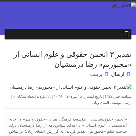
تقدیر ۳ انجمن حقوقی و علوم انسانی از
«مجبوریم» رضا درمیشیان
ارسال
پرینت
شناسه خبر : 1425 | تاریخ انتشار : ۲۸ تیر ۱۴۰۱ - ۱۰:۴۶ | 775 بازدید | تعداد دیدگاه :
0
|
ارسال توسط :
الفبای زبان
«انجمن حقوق‌شناسی»، مؤسسه فرهنگی هنری «حقوق و هنر» و «خانه
اندیشمندان علوم انسانی» با اهدای سپاس‌نامه از رضا دُرمیشیان برای
ساخت فیلم «مجبوریم» تقدیر کردند. به گزارش الفبای زبان؛ براساس