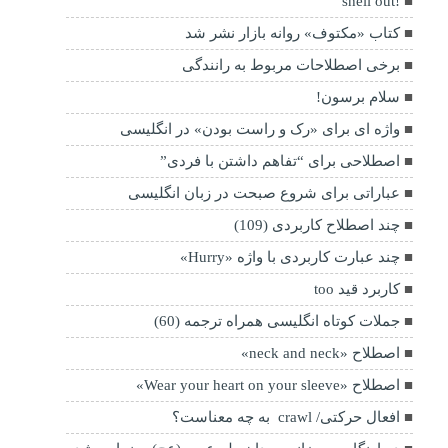
!shell out
کتاب «مکتوف» روانه بازار نشر شد
برخی اصطلاحات مربوط به رانندگی
سلام برسون!
واژه ای برای «رک و راست بودن» در انگلیسی
اصطلاحی برای “تفاهم داشتن با فردی”
عباراتی برای شروع صبحت در زبان انگلیسی
چند اصطلاح کاربردی (109)
چند عبارت کاربردی با واژه «Hurry»
کاربرد قید too
جملات کوتاه انگلیسی همراه ترجمه (60)
اصطلاح «neck and neck»
اصطلاح «Wear your heart on your sleeve»
افعال حرکتی/ crawl به چه معناست؟