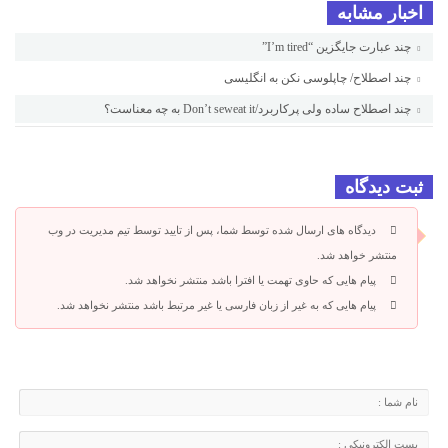
اخبار مشابه
چند عبارت جایگزین “I’m tired”
چند اصطلاح/ چاپلوسی نکن به انگلیسی
چند اصطلاح ساده ولی پرکاربرد/Don’t seweat it به چه معناست؟
ثبت دیدگاه
دیدگاه های ارسال شده توسط شما، پس از تایید توسط تیم مدیریت در وب
منتشر خواهد شد.
پیام هایی که حاوی تهمت یا افترا باشد منتشر نخواهد شد.
پیام هایی که به غیر از زبان فارسی یا غیر مرتبط باشد منتشر نخواهد شد.