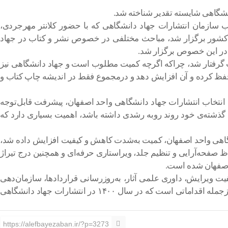
 سازمان انتشارات جهاد دانشگاهی که با حضور کلانتر مهرجردی،
 کشور برگزار شد، مباحث مختلفی در خصوص نشر و کتاب در جهاد
ی در این خصوص برگزار شد.
میت گرفتار شد، چراکه اگرچه کمیت مطلوب است و جهاد دانشگاهی نیز
ز حفظ کرده و آن افزایش دهد و درمجموع فقط در اندیشه چاپ کتاب و
لی انتخاب انتشارات جهاد دانشگاهی واحد اصفهان، پیشرفت قابل‌توجه
گذشته‌ی خود روند روبه رشدی داشته باشد، اهمیت بسیاری دارد که
نشگاهی واحد اصفهان، کمیت به‌شدت کاهش و کیفیت افزایش داده‌ شد،
ظ صفحه‌آرایی و تنظیم جلد، ویراستاری حرفه‌ای و همچنین درج تیراژ
 اصفهان شده است.
یفیت ویرایش، داوری علمی آثار، به‌روزرسانی قراردادها، سازمان‌دهی
آرشیو، برگزاری نشست‌های مرتبط با کتاب و مراسم رونمایی از تازه‌های نشر، شرکت در مسابقات ملی و بین‌المللی و کسب افتخارات، ازجمله اقداماتی است که در سال ۱۴۰۰ در انتشارات جهاد دانشگاهی
https://alefbayezaban.ir/?p=3273