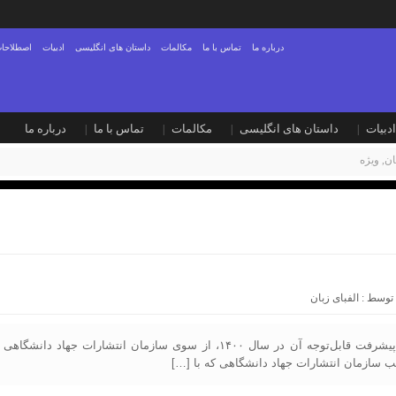
درباره ما
تماس با ما
مکالمات
داستان های انگلیسی
ادبیات
اصطلاحات
ادبیات
داستان های انگلیسی
مکالمات
تماس با ما
درباره ما
ان
,
ویژه
 توسط :
الفبای زبان
منبع:ایسنا/ انتشارات جهاد دانشگاهی واحد اصفهان به دلیل روند رو به رشد و پیشرف
 سازمان انتشارات جهاد دانشگاهی که با […]