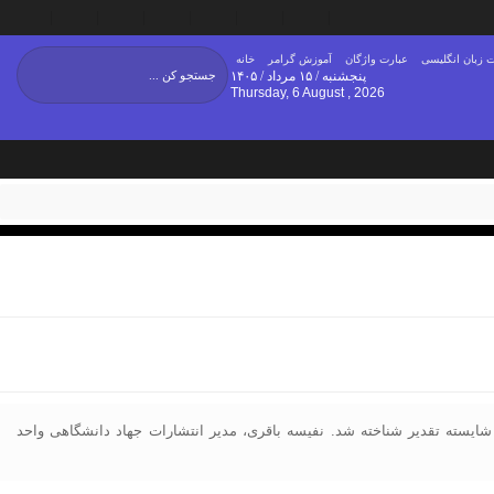
 زبان انگلیسی
عبارت واژگان
آموزش گرامر
خانه
پنجشنبه / ۱۵ مرداد / ۱۴۰۵
Thursday, 6 August , 2026
ت قابل‌توجه آن در سال ۱۴۰۰، از سوی سازمان انتشارات جهاد دانشگاهی شایسته تقدیر شناخته شد. نفیسه باقری، مدیر انتشارات جهاد دانشگاهی واحد