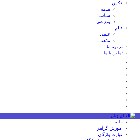
عکس
مذهبی
سیاسی
ورزشی
فیلم
علمی
مذهبی
درباره ما
تماس با ما
خانه
آموزش گرامر
عبارت واژگان