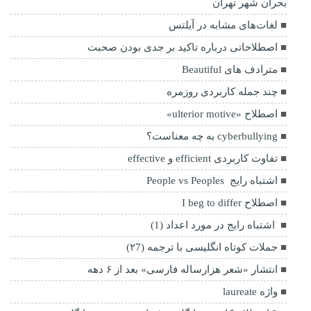
بحران شهر تهران
لغات‌های مشابه در آیلتس
اصطلاحاتی درباره تاکید بر جدی بودن صحبت
مترادف های Beautiful
چند جمله کاربردی روزمره
اصطلاح «ulterior motive»
cyberbullying به چه معناست؟
تفاوت کاربردی efficient و effective
اشتباه رایج People vs Peoples
اصطلاح I beg to differ
اشتباه رایج در مورد اعداد (1)
جملات کوتاه انگلیسی با ترجمه (۲7)
انتشار «شعر هزارساله فارسی» بعد از ۶ دهه
واژه laureate