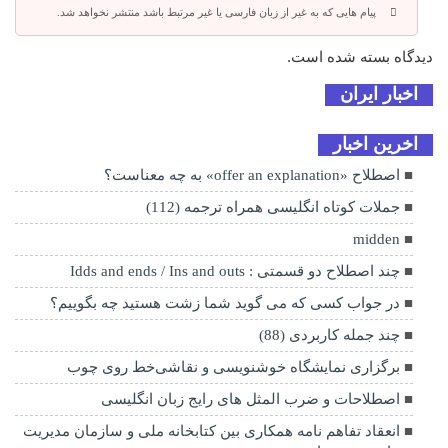
پیام هایی که به غیر از زبان فارسی یا غیر مرتبط باشد منتشر نخواهد شد.
دیدگاه بسته شده است.
اخبار ایران
اخرین اخبار
اصطلاح «offer an explanation» به چه معناست؟
جملات کوتاه انگلیسی همراه ترجمه (112)
midden
چند اصطلاح دو قسمتی : Idds and ends / Ins and outs
در جواب کسی که می گوید شما زشت هستید چه بگوییم؟
چند جمله کاربردی (88)
برگزاری نمایشگاه خوشنویسی و نقاشی‌خط روی چوب
اصطلاحات و ضرب المثل های رایج زبان انگلیسی
انعقاد تفاهم نامه همکاری بین کتابخانه ملی و سازمان مدیریت