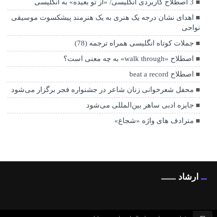
3 اصطلاح کاربردی انگلیسی/ «از تو بعیده» به انگلیسی
اهدای نشان درجه یک هنری به یک هنرمند پیشکسوت موسیقی
نواحی
جملات کوتاه انگلیسی همراه ترجمه (78)
اصطلاح «walk through» به چه معنی است؟
اصطلاح beat a record
محفل شعرخوانی زنان شاعر در جشنواره فجر برگزار می‌شود
جایزه ادبی ساهر بین‌المللی می‌شود
مترادف های واژه «شجاع»
ارشاد