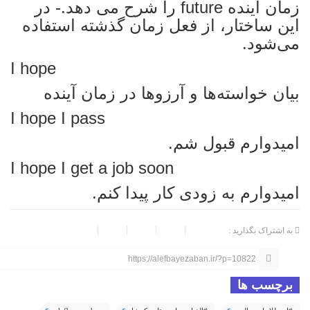
زمان آینده future را شرح می دهد.- در
این ساختار، از فعل زمان گذشته استفاده
می‌شود.
I hope
بیان خواسته‌ها و آرزوها در زمان آینده
I hope I pass
امیدوارم قبول شم.
I hope I get a job soon
امیدوارم به زودی کار پیدا کنم.
به اشتراک بگذارید :
https://alefbayezaban.ir/?p=10822
برچسب ها