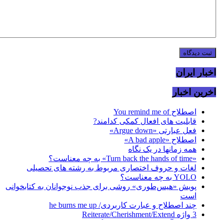
اخبار ایران
اخرین اخبار
اصطلاح You remind me of
قابلیت های افعال کمکی کدامند?
فعل عبارتی «Argue down»
اصطلاح «A bad apple»
همه زمانها در یک نگاه
«Turn back the hands of time» به چه معناست؟
لغات و حروف اختصاری مربوط به رشته های تحصیلی
YOLO به چه معناست؟
پویش «هیس‌طوری» روشی برای جذب نوجوانان به کتابخوانی
است
چند اصطلاح و عبارت کاربردی/ he burns me up
3 واژه Reiterate/Cherishment/Extend