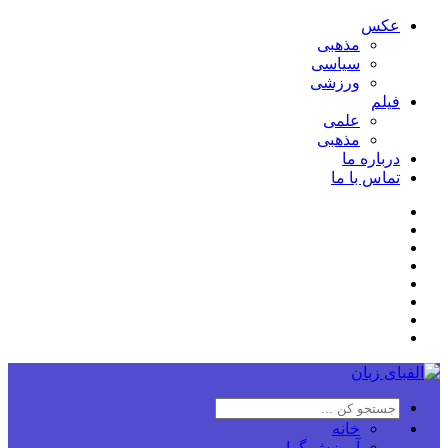
عکس
مذهبی
سیاسی
ورزشی
فیلم
علمی
مذهبی
درباره ما
تماس با ما
خانه
آموزش گرامر