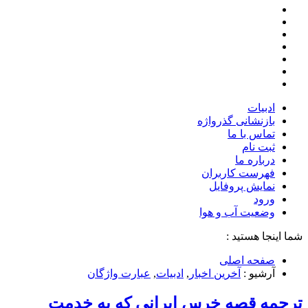
ادبیات
بازنشانی گذرواژه
تماس با ما
ثبت نام
درباره ما
فهرست کاربران
نمایش پروفایل
ورود
وضعیت آب و هوا
شما اینجا هستید :
صفحه اصلی
آرشیو :
آخرین اخبار
,
ادبیات
,
عبارت واژگان
ترجمه قصه خرس ایرانی که به خدمت