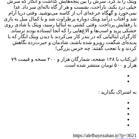
ویتک را بد کرد. سرش را بین پنجه‌هایش گذاشت و انگار که سرش
خیلی درد بکند، ناراحت، نشست و هر از گاه ناله‌ای سر داد. غذا
نمی‌خورد و گهگاه جرعه‌ای آب از کاسه می‌نوشید. وقتی دریا آرام
شد و آفتاب درآمد ویتک دوباره پرطراوت شد و با کمال میل به بازی
با رفقایش پرداخت. وقتی کشتی به ایتالیا رسید، ویتک با شادی روی
خشکی پرید و اسب‌ها و الاغ‌هایی را که آنجا ایستاده بودند ترساند.
کارگران ایتالیایی که در بندر کار می‌کردند با دیدن ویتک انگار که با
پدیده‌ای شگفت روبرو شده باشند، شادمان و حیرت‌زده نگاهش
کردند و با تعجب گفتند: چه خرس بزرگی!
این‌کتاب با ۱۲۸ صفحه، شمارگان هزار و ۲۰۰ نسخه و قیمت ۷۹
هزار و ۵۰۰ تومان منتشر شده است.
به اشتراک بگذارید :
https://alefbayezaban.ir/?p=3621