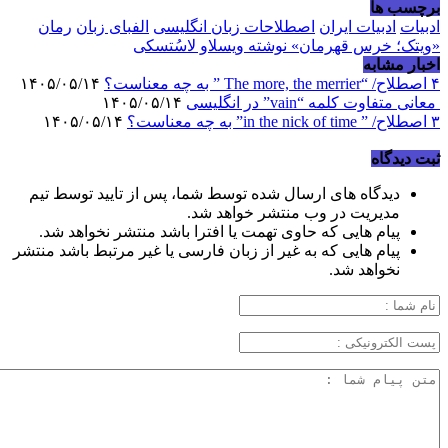
برچسب ها
ادبیات
ادبیات ایران
اصطلاحات زبان انگلیسی
الفبای زبان
رمان
«ویتک؛ خرس قهرمان» نوشته ویسلاو لاسُتسکی
اخبار مشابه
۴ اصطلاح/ “The more, the merrier ” به چه معناست؟
۱۴۰۵/۰۵/۱۴
معانی متفاوت کلمه “vain” در انگلیسی
۱۴۰۵/۰۵/۱۴
۳ اصطلاح/ ” in the nick of time” به چه معناست؟
۱۴۰۵/۰۵/۱۴
ثبت دیدگاه
دیدگاه های ارسال شده توسط شما، پس از تایید توسط تیم
مدیریت در وب منتشر خواهد شد.
پیام هایی که حاوی تهمت یا افترا باشد منتشر نخواهد شد.
پیام هایی که به غیر از زبان فارسی یا غیر مرتبط باشد منتشر
نخواهد شد.