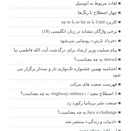
لغات مربوط به اتومبیل
چهار اصطلاح با رنگ‌ها
کاربرد Until با as far as با up to
برخی واژگان مشابه در زبان انگلیسی (18)
«خرداد نارس» رونمایی می‌شود
پیام تسلیت وزیر ارشاد برای درگذشت آیت الله فاطمی نیا
shrewd به چه معناست؟
اختتامیه نهمین جشنواره تک‌نوازی تار و سه‌تار برگزار می
شود
فهرست صفت های مرکب
3 اصطلاح مفید / «highway robbery» به چه معناست؟
صنعت نشر بریتانیا رکورد زد
face a challenge به چه معناست؟
«ادبیات و زندگی» منتشر شد