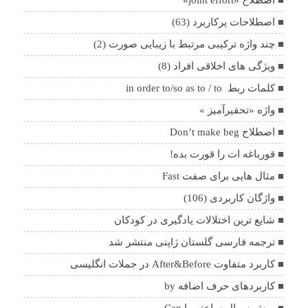
اصطلاح «joint effort»
اصطلاحات پرکاربرد (63)
چند واژه ترکیبی مرتبط با زیبایی صورت (2)
ویژگی های اخلاقی افراد (8)
کلمات ربط in order to/so as to / to
واژه «تحقیرآمیز »
اصطلاح Don’t make beg
قورباغه ات را قورت بده!
مثال هایی برای صفت Fast
واژگان کاربردی (106)
شایع ترین اختلالات یادگیری در کودکان
ترجمه فارسی گلستان ژاپنی منتشر شد
کاربرد متفاوت After&Before در جملات انگلیسی
کاربردهای حرف اضافه by