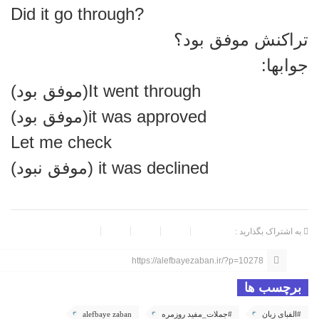
?Did it go through
تراکنش موفق بود؟
جوابها:
It went through(موفق بود)
it was approved(موفق بود)
Let me check
it was declined (موفق نبود)
به اشتراک بگذارید :
https://alefbayezaban.ir/?p=10278
برچسب ها
#الفبای زبان
#جملات_مفید روزمره
alefbaye zaban