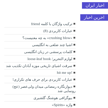
اخبار ایران
اخرین اخبار
ترکیب واژگان با کلمه friend
عبارات کاربردی (8)
«crushing blow» به چه معنیست؟
اشیا چند ضلعی به انگلیسی
کلمات پرسشی در زبان انگلیسی
لوازم التحریر/ loose-leaf book
سرقت اشیای تاریخی موزه آبادان تکذیب شد
!hit me up
عبارات کاربردی برای حرف های تکراری!
دیوارنگاره رمضانی میدان ولی‌عصر (عج)
رونمایی شد
بیوگرافی هوشنگ گلشیری
واژه «Spirits»