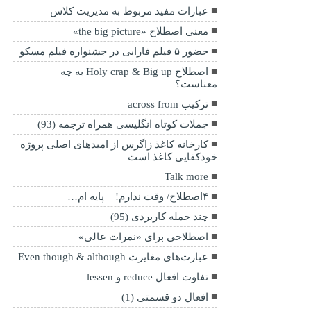
عبارات مفید مربوط به مدیریت کلاس
معنی اصطلاح «the big picture»
حضور ۵ فیلم فارابی در جشنواره فیلم مسکو
اصطلاح Holy crap & Big up به چه
معناست؟
ترکیب across from
جملات کوتاه انگلیسی همراه ترجمه (93)
کارخانه کاغذ زاگرس از امیدهای اصلی پروژه
خودکفایی کاغذ است
Talk more
۴اصطلاح/ وقت ندارم‌! _ پایه ام…
چند جمله کاربردی (95)
اصطلاحی برای «نمرات عالی»
عبارت‌های مغایرت Even though & although
تفاوت افعال reduce و lessen
افعال دو قسمتی (1)