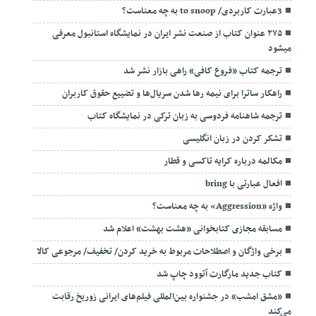
3عبارت کاربردی/ to snoop به چه معناست؟
۲۷۵ عنوان کتاب از صنعت نشر ایران در نمایشگاه استانبول معرفی
میشود
ترجمه کتاب «فروع کافی» راهی بازار نشر شد
راهکار ساترا برای نیمه رها شدن سریال‌ها و تضییع حقوق کاربران
ترجمه شاهنامه فردوسی به زبان ترکی در نمایشگاه کتاب
تشکر کردن در زبان انگلیسی
مکالمه درباره کرایه تاکسی و قطار
افعال عبارتی با bring
واژه «Aggression» به چه معناست؟
مسابقه مجازی کتابخوانی «هشت بهشت» اعلام شد
برخی واژگان و اصطلاحات مربوط به خرید کردن/ تخفیف/ مرجوعی کالا
کتاب جدید مارگارت آتوود چاپ شد
«مشق امشب» در جشنواره بین‌المللی فیلم‌های ایرانی زوریخ رقابت
می‌کند