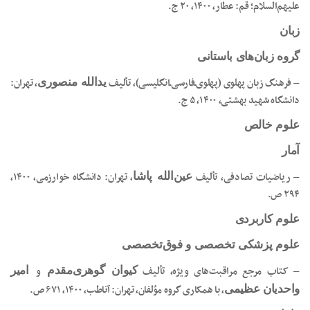
علیهم‌السلام؛ قم: عطار، ۱۴۰۰، ۲۰ ج.
زبان
گروه زبان‌های باستانی
– فرهنگ زبان پهلوی (پهلوی‌ـ‌فارسی‌ـ‌انگلیسی)، تألیف
، تهران:
یدالله منصوری
دانشگاه شهید بهشتی، ۱۴۰۰، ۵ ج.
علوم خالص
آمار
– ریاضیات تصادفی، تألیف
، تهران: دانشگاه خوارزمی، ۱۴۰۰،
عین‌الله پاشا
۲۹۴ ص.
علوم کاربردی
علوم پزشکی تخصصی و فوق‌تخصصی
– کتاب مرجع مراقبت‌های ویژه، تألیف
و
کیوان گوهری‌مقدم
امیر
، با همکاری گروه مؤلفان، تهران: آناطب، ۱۴۰۰، ۶۷۱ ص.
واحدیان عظیمی