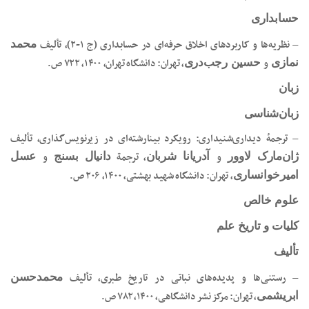
حسابداری
– نظریه‌ها و کاربردهای اخلاق حرفه‌ای در حسابداری (ج ۱-۲)، تألیف
محمد
و
، تهران: دانشگاه تهران، ۱۴۰۰، ۷۲۲ ص.
نمازی
حسین رجب‌دری
زبان
زبان‌شناسی
– ترجمۀ دیداری‌شنیداری: رویکرد بینارشته‌ای در زیرنویس‌گذاری، تألیف
و
، ترجمة
و
ژان‌مارک لاوور
آدریانا شربان
دانیال بسنج
عسل
، تهران: دانشگاه شهید بهشتی، ۱۴۰۰، ۲۰۶ ص.‏‫
امیرخوانساری
علوم خالص
کلیات و تاریخ علم
تألیف
– رستنی‌ها و پدیده‌های نباتی در تاریخ طبری، تألیف
محمدحسن
، تهران: مرکز نشر دانشگاهی، ۱۴۰۰، ۷۸۲ ص.
ابریشمی