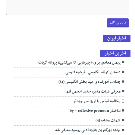
اخبار ایران
اخرین اخبار
پیمان معادی برای «چیزهایی که می‌کُشی» پروانه گرفت
داستان کوتاه انگلیسی +ترجمه فارسی
جملات آموزنده و امید بخش انگلیسی (۱4)
معرفی هیات مدیره جدید انجمن قلم
مکالمه تماس با اورژانس+ویدئو
ساختار by + reflexive pronoun
کلمات مشابه (4)
برنده بزرگترین جایزه ادبی روسیه معرفی شد