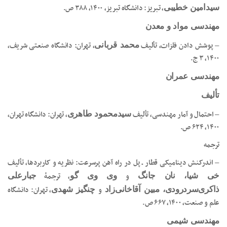
، تبریز: دانشگاه تبریز، ۱۴۰۰، ۳۸۸ ص.
سیدامین خطیبی
مهندسی مواد و معدن
– پوشش دادن فلزات، تألیف
، تهران: دانشگاه صنعتی شریف،
محمد قربانی
۱۴۰۰، ۳ ج.
مهندسی عمران
تألیف
– احتمال و آمار مهندسی، تألیف
، تهران: دانشگاه تهران،
سیدمحمود طاهری
۱۴۰۰، ۶۲۴ ص.
ترجمه
– اندرکنش دینامیکی قطار ـ پل در راه آهن پرسرعت: نظریه و کاربردها، تألیف
و
، ترجمۀ
خی شیا، نان جانگ
وی وی گو
جبارعلی
و
، تهران: دانشگاه
ذاکری‌سردرودی، مبین آقاخانی‌زاد
چنگیز شهدی
علم و صنعت، ۱۴۰۰، ۶۶۷ ص.
مهندسی شیمی