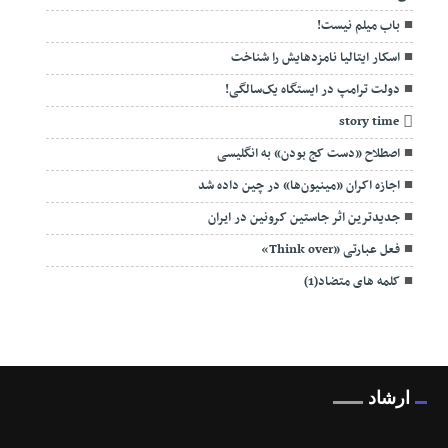
باب میلم نیست!
اسکار ایتالیا نامزدهایش را شناخت
دولت ترامپ در ایستگاه یک‌سالگی!
story time
اصطلاح «دست کج بودن» به انگلیسی
اجازه اکران «مینیون‌ها» ‌در چین داده شد
جدیدترین اثر جاستین کرونین در ایران
فعل عبارتی «Think over»
کلمه های متضاد(1)
ارشاد