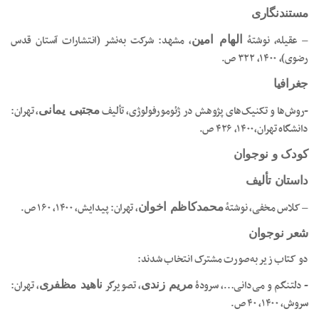
مستندنگاری
– عقیله، نوشتۀ
، مشهد: شرکت به‌نشر (انتشارات آستان قدس
الهام امین
رضوی)، ۱۴۰۰، ۳۲۲ ص.
جغرافیا
-روش‌ها و تکنیک‌های پژوهش در ژئومورفولوژی،‌ تألیف
، تهران:
مجتبی یمانی
دانشگاه تهران،‌۱۴۰۰، ۴۲۶ ص.
کودک و نوجوان
داستان تألیف
– کلاس مخفی، نوشتۀ
، تهران: پیدایش، ۱۴۰۰، ۱۶۰ ص.
محمدکاظم اخوان
شعر نوجوان
دو کتاب زیر به‌صورت مشترک انتخاب شدند:
، تصویرگر
، تهران:
مریم زندی
ناهید مظفری
سروش‏‫، ۱۴۰۰، ‏‫۴۰ ص.