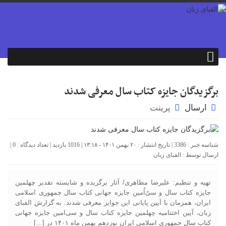
برگزیدگان جایزه کتاب سال معرفی شدند
ارسال
پرینت
شناسه خبر : 3386 | تاریخ انتشار : ۲۰ بهمن ۱۴۰۱ - ۱۳:۱۸ | 1016 بازدید | تعداد دیدگاه :
0
|
ارسال توسط :
الفبای زبان
تهیه و تنظیم: علیرضا مظاهری/ آثار برگزیده و شایسته تقدیر چهلمین
جایزه کتاب سال و سی‌ُاُمین جایزه جهانی کتاب سال جمهوری اسلامی
ایران، همزمان با آیین پایانی این جوایز معرفی شدند. به گزارش الفبای
زبان، آیین اختتامیه چهلمین جایزه کتاب سال و سی‌امین جایزه جهانی
کتاب سال جمهوری اسلامی ایران نوزدهم بهمن ماه ۱۴۰۱ در […]