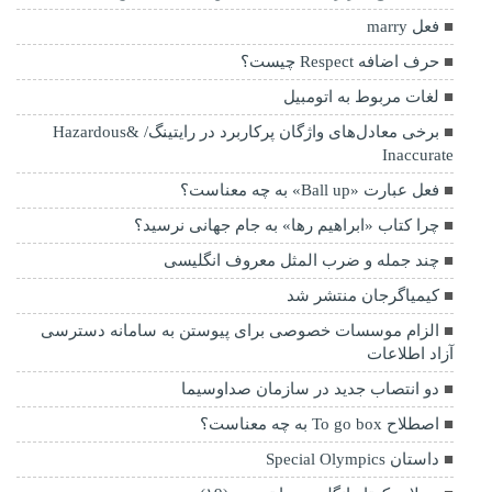
فعل marry
حرف اضافه Respect چیست؟
لغات مربوط به اتومبیل
برخی معادل‌های واژگان پرکاربرد در رایتینگ/ Hazardous&
Inaccurate
فعل عبارت «Ball up» به چه معناست؟
چرا کتاب «ابراهیم رها» به جام جهانی نرسید؟
چند جمله و ضرب المثل معروف انگلیسی
کیمیاگرجان منتشر شد
الزام موسسات خصوصی برای پیوستن به سامانه دسترسی
آزاد اطلاعات
دو انتصاب جدید در سازمان صداوسیما
اصطلاح To go box به چه معناست؟
داستان Special Olympics