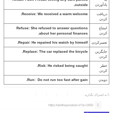
یادآوردن
outside.
Receive: We received a warm welcome.
دریافت
کردن
Refuse: She refused to answer questions
امتناع
کردن
about her personal finances.
Repair: He repaired his watch by himself.
تعمیرکردن
Replace: The car replaced the bicycle.
جایگزین
کردن
Risk: He risked being caught.
خطر
کردن
Run: Do not run too fast after gain.
دویدن
به اشتراک بگذارید :
https://alefbayezaban.ir/?p=2850