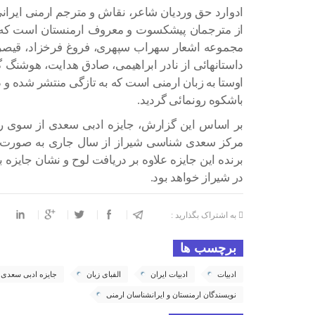
از مترجمان پیشکسوت و معروف ارمنستان است که از
مجموعه اشعار سهراب سپهری، فروغ فرخزاد، قیصر 
داستانهائی از نادر ابراهیمی، صادق هدایت، هوشنگ گ
اوستا به زبان ارمنی است که به تازگی منتشر شده و
باشکوه رونمائی گردید.
بر اساس این گزارش، جایزه ادبی سعدی از سوی رای
مرکز سعدی شناسی شیراز از سال جاری به صورت سا
برنده این جایزه علاوه بر دریافت لوح و نشان جایز
در شیراز خواهد بود.
به اشتراک بگذارید :
برچسب ها
ادبیات
ادبیات ایران
الفبای زبان
جایزه ادبی سعدی
نویسندگان ارمنستان و ایرانشناسان ارمنی