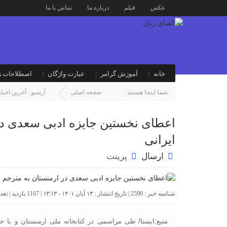
عکس
فیلم
درباره ما
تماس با ما
خانه
آموزش گرامر
عبارت واژگان
اصطلاحات ز
شما اینجا هستید :
صفحه اصلی
آرشیو :
آخرین اخبار
اعطای نخستین جایزه ادبی سعدی در 
ایرانی
ارسال
پرینت
شناسه خبر : 2590 | تاریخ انتشار : ۱۳ آبان ۱۴۰۱ - ۱۳:۱۳ | 1167 بازدید | تعداد دیدگاه :
منبع:ایسنا/ طی مراسمی در کتابخانه ملی ارمنستان و با