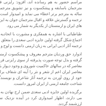
مراسم حضور به هم رسانده اند، افزود: رایزنی فر
مترجمان باسابقه و پیشکسوت و نیز تشویق مترجما
ساله به مترجم برتر اعطاء می نماید و امیدوار است
ترجمه و گسترش علاقه و اقبال مترجمان جوان به ا
های ایران و ارمنستان از یکدیگر به شمار می رود.
طباطبائی با اشاره به همفکری و مشورت با اتحادیه 
اجماع شکل گرفته اولین جایزه ادبی سعدی را متعلق ب
ترجمه آثار ادبی ایرانی به زبان ارمنی دانست و لوح و 
ادوارد حق وردیان مترجم معروف و پیشکسوت ارمنی 
گرفته و بذل توجه صورت پذیرفته از سوی رایزنی فرهن
معاصر که در سالهای حاکمیت شوروی و وجود دیوار بلن
معاصر ایران اعم از شعر و نثر را آینه ای شفاف بر
خود از روی آوردن به ترجمه آثار شاعران و نویسند
شناخت جامعه ارمنی از ایران امروز دانست.
برگزیده اولین جایزه ادبی سعدی ضمن ارج نهادن به 
می دارند، اظهار امیدواری کرد در آینده نزدیک ن
ارزشمند گردند.