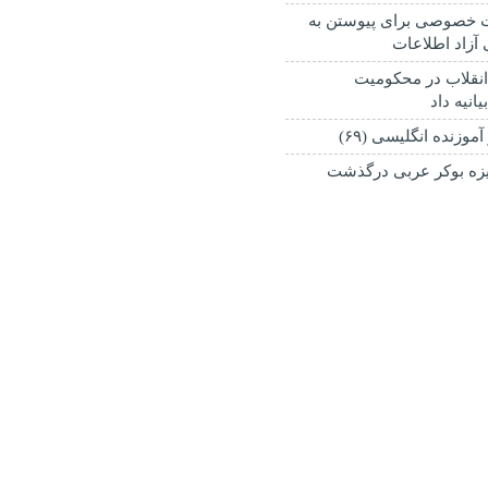
 خصوصی برای پیوستن به
آزاد اطلاعات
نقلاب در محکومیت
انیه داد
موزنده انگلیسی (۶۹)
ایزه بوکر عربی درگذشت