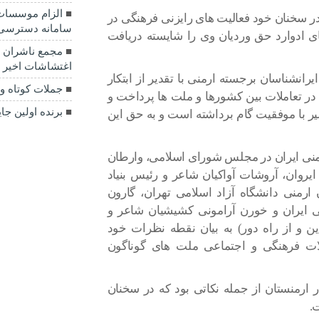
الزام موسسات
 در سخنان خود فعالیت های رایزنی فرهنگی در
سامانه دسترسی 
ای ادوارد حق وردیان وی را شایسته دریافت
مجمع ناشران ا
اغتشاشات اخیر بی
یرانشناسان برجسته ارمنی با تقدیر از ابتکار
جملات کوتاه و آ
 تعاملات بین کشورها و ملت ها پرداخت و
برنده اولین ج
ر با موفقیت گام برداشته است و به حق این
رمنی ایران در مجلس شورای اسلامی، وارطان
روان، آروشات آواکیان شاعر و رئیس بنیاد
ارمنی دانشگاه آزاد اسلامی تهران، گارون
ی ایران و خورن آرامونی کشیشیان شاعر و
ین و از راه دور) به بیان نقطه نظرات خود
ات فرهنگی و اجتماعی ملت های گوناگون
ارمنستان از جمله نکاتی بود که در سخنان
.