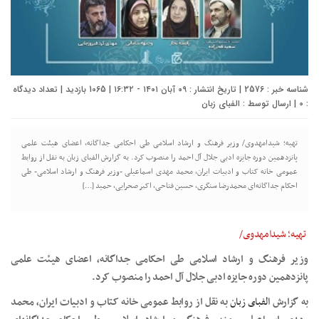
شناسه خبر : 2576 | تاریخ انتشار : ۰۹ آبان ۱۴۰۱ - ۱۶:۳۲ | 1065 بازدید | تعداد دیدگاه
:
0
| ارسال توسط :
الفبای زبان
تهیه؛ شیدامهدوی/ وزیر فرهنگ و ارشاد اسلامی طی احکامی جداگانه، اعضای هیئت علمی
پانزدهمین دوره جایزه ادبی جلال آل احمد را منصوب کرد. به گزارش الفبای زبان به نقل از روابط
عمومی خانه کتاب و ادبیات ایران، محمد مهدی اسماعیلی -وزیر فرهنگ و ارشاد اسلامی- طی
احکام جداگانه‌ای محمدرضا سنگری، حسین فتاحی، اکبر صحرایی، حمید […]
تهیه؛ شیدامهدوی/
وزیر فرهنگ و ارشاد اسلامی طی احکامی جداگانه، اعضای هیئت علمی
پانزدهمین دوره جایزه ادبی جلال آل احمد را منصوب کرد.
به گزارش
الفبای زبان
به نقل از روابط عمومی خانه کتاب و ادبیات ایران، محمد