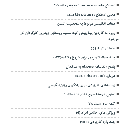
اصطلاح “line in a sand” به چه معناست؟
معنی اصطلاح «the big picture»
صفات انگلیسی مربوط به شخصیت انسان
روزنامه گاردین پیش‌بینی کرد؛ سعید روستایی بهترین کارگردان کن
می‌شود
داستان کوتاه (33)
چند جمله کاربردی برای شروع مکالمه(۱۲۳)
پاسخ «لغتنامه دهخدا» به منتقدان
درباره «Get a rise out of»
برنامه‌های کاربردی برای یادگیری زبان انگلیسی
اسامی همیشه جمع کدام ها هستند؟
کلمه های متضاد(1)
ویژگی های اخلاقی افراد (6)
چند واژه کاربردی (100)