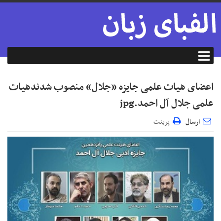
اعضای هیات علمی جایزه «جلال» منصوب شدندهیات
علمی جلال آل احمد.jpg
ارسال
پرینت