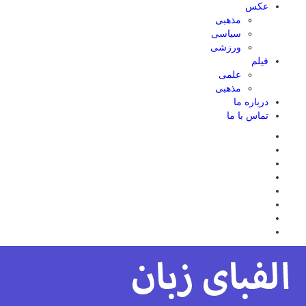
عکس
مذهبی
سیاسی
ورزشی
فیلم
علمی
مذهبی
درباره ما
تماس با ما