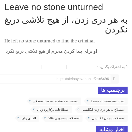
Leave no stone unturned
به هر دری زدن، از هیچ تلاشی دریغ
نکردن
He left no stone unturned to find the criminal
او برای پیدا کردن مجرم از هیچ تلاشی دریغ نکرد.
به اشتراک بگذارید :
https://alefbayezaban.ir/?p=6496
برچسب ها
Leave no stone unturned
Leave no stone unturned اصطلاح
اصطلاح به هر دری زدن انگلیسی
اصطلاحات پرکاربرد زبان
اصطلاحات زبان انگلیسی
اصطلاحات ضروری 504
الفبای زبان
اخبار مشابه