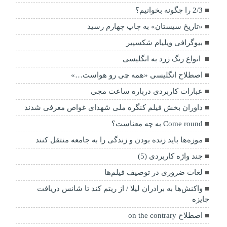
2/3 را چگونه بخوانیم؟
«تاریخ سیستان» به چاپ چهارم رسید
بیوگرافی ویلیام شکسپیر
انواع رنگ زرد به انگلیسی
اصطلاح انگلیسی «همه چی رو هواست…»
عبارات کاربردی درباره ساعت مچی
داوران بخش فیلم کنگره ملی شهدای غواص معرفی شدند
Come round به چه معناست؟
موزه‌ها باید زنده بودن و زندگی را به جامعه منتقل کنند
چند واژه کاربردی (5)
لغات ضروری در توصیف فیلم‌ها
واکنش‌ها به برادران لیلا / از ریتم کند تا شانس دریافت
جایزه
اصطلاح on the contrary