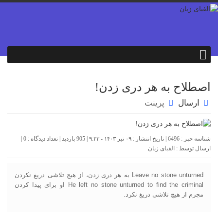
اصطلاح به هر دری زدن!
ارسال
پرینت
شناسه خبر : 6496 | تاریخ انتشار : ۰۹ تیر ۱۴۰۳ - ۹:۲۳ | 905 بازدید | تعداد دیدگاه :
0
|
ارسال توسط :
الفبای زبان
Leave no stone unturned به هر دری زدن، از هیچ تلاشی دریغ نکردن
He left no stone unturned to find the criminal او برای پیدا کردن
مجرم از هیچ تلاشی دریغ نکرد.