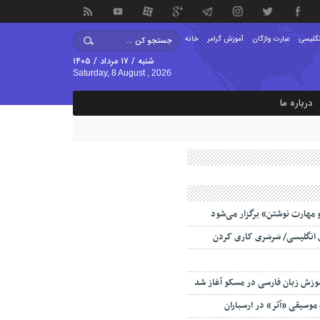
نگلیسی
عبارت واژگان
آموزش گرامر
خانه
شنبه / ۱۷ مرداد / ۱۴۰۵
Saturday, 8 August , 2026
درباره ما
مهارت نوشتن» برگزار می‌شود
موزش زبان فارسی در مسکو آغاز شد
 موسیقی «آتر» در ارسباران