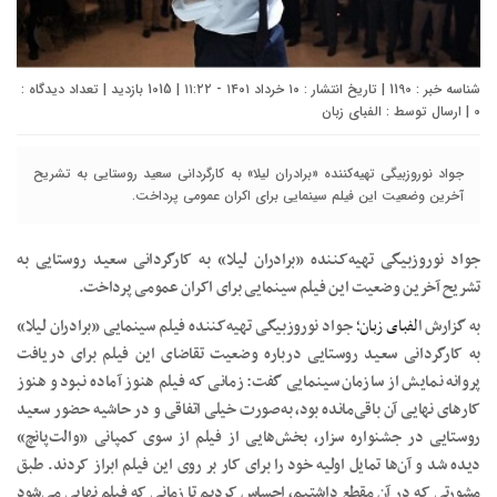
شناسه خبر : 1190 | تاریخ انتشار : ۱۰ خرداد ۱۴۰۱ - ۱۱:۲۲ | 1015 بازدید | تعداد دیدگاه :
0
| ارسال توسط :
الفبای زبان
جواد نوروزبیگی تهیه‌کننده «برادران لیلا» به کارگردانی سعید روستایی به تشریح
آخرین وضعیت این فیلم سینمایی برای اکران عمومی پرداخت.
جواد نوروزبیگی تهیه‌کننده «برادران لیلا» به کارگردانی سعید روستایی به
تشریح آخرین وضعیت این فیلم سینمایی برای اکران عمومی پرداخت.
به گزارش
الفبای زبان؛
جواد نوروزبیگی تهیه‌کننده فیلم سینمایی «برادران لیلا»
به کارگردانی سعید روستایی درباره وضعیت تقاضای این فیلم برای دریافت
پروانه نمایش از سازمان سینمایی گفت: زمانی که فیلم هنوز آماده نبود و هنوز
کارهای نهایی آن باقی‌مانده بود، به‌صورت خیلی اتفاقی و در حاشیه حضور سعید
روستایی در جشنواره سزار، بخش‌هایی از فیلم از سوی کمپانی «والت‌پانچ»
دیده شد و آن‌ها تمایل اولیه خود را برای کار بر روی این فیلم ابراز کردند. طبق
مشورتی که در آن مقطع داشتیم، احساس کردیم تا زمانی که فیلم نهایی می‌شود