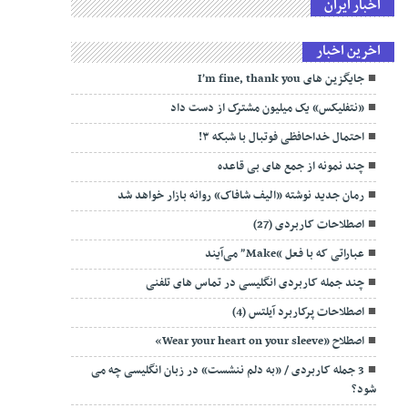
اخبار ایران
اخرین اخبار
جایگزین های I’m fine, thank you
«نتفلیکس»‌ یک میلیون مشترک از دست داد
احتمال خداحافظی فوتبال با شبکه ۳!
چند نمونه از جمع‌ های بی‌ قاعده
رمان جدید نوشته «الیف شافاک» روانه بازار خواهد شد
اصطلاحات کاربردی (27)
عباراتی که با فعل “Make” می‌آیند
چند جمله کاربردی انگلیسی در تماس های تلفنی
اصطلاحات پرکاربرد آیلتس (4)
اصطلاح «Wear your heart on your sleeve»
3 جمله کاربردی / «به دلم ننشست» در زبان انگلیسی چه می
شود؟