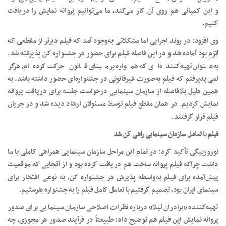
و این کمپانی هم روی آن کار می‌کند، ما می‌توانیم پروانه نمایش را دریافت
کنیم.
وی افزود: در روند اجرایی اما مشکلاتی به‌وجود آمد که فیلم دیرتر از مقطعی که
لازم بود آماده شد و در این فاصله فیلم برای حضور در جشنواره کن پذیرفته شد.
به‌عنوان تهیه‌کننده‌ای که همواره برمبنای قانون حرکت کرده‌ام، هرگز
نمی‌پذیرفتم که فیلم به‌صورت غیرقانونی در جشنواره‌ای حضور داشته باشد. به
همین دلیل بلافاصله از سازمان سینمایی درخواست جلسه برای دریافت پروانه
نمایش کردیم. در همان مقطع فیلم توسط مسئولان ارشاد دیده شد و در جریان
فیلم قرار گرفتند.
فیلم با تعامل سازمان سینمایی راهی کن شد
نوروزبیگی تأکید کرد: در تمام این مراحل سازمان سینمایی همراهی کاملی با ما
داشت چراکه فیلم پروانه ساخت هم دریافت کرده بود و از آنجایی که موقعیت
پیش‌آمده برای فیلم به‌واسطه پذیرش در جشنواره کن، به نوعی افتخار برای
سینمای ایران بود، تصمیم گرفتیم با تعامل کامل فیلم را به جشنواره بفرستیم.
تهیه‌کننده «برادران لیلا» درباره نظرات اصلاحی سازمان سینمایی برای صدور
پروانه نمایش این فیلم هم توضیح داد: طبیعتاً در فرآیند صدور هر مجوزی، چه